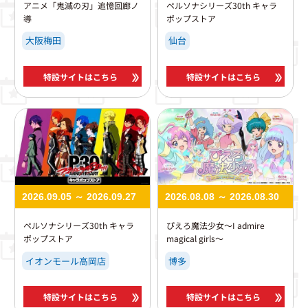
アニメ「鬼滅の刃」追憶回廊ノ
ペルソナシリーズ30th​ キャラ
導
ポップストア
大阪梅田
仙台
特設サイトはこちら
特設サイトはこちら
2026.09.05 ～ 2026.09.27
2026.08.08 ～ 2026.08.30
ペルソナシリーズ30th​ キャラ
ぴえろ魔法少女～I admire
ポップストア
magical girls～
イオンモール高岡店
博多
特設サイトはこちら
特設サイトはこちら