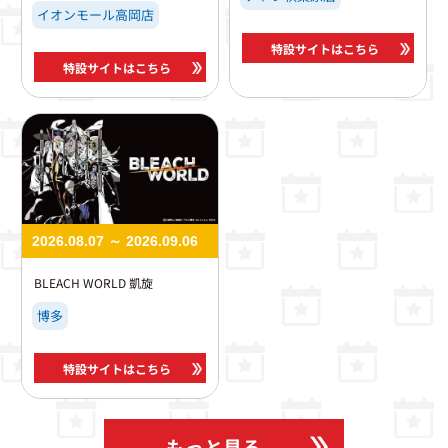
イオンモール高岡店
特設サイトはこちら
特設サイトはこちら
2026.08.07 ～ 2026.09.06
BLEACH WORLD 凱旋
博多
特設サイトはこちら
もっと見る