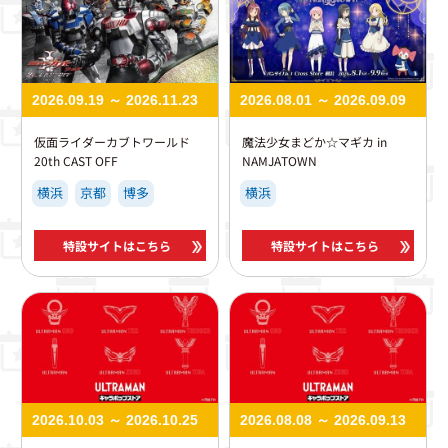
2026.09.19 ～ 2026.11.23
2026.08.01 ～ 2026.09.09
仮面ライダーカブトワールド
魔法少女まどか☆マギカ in
20th CAST OFF
NAMJATOWN
横浜
京都
博多
横浜
特設サイトはこちら
特設サイトはこちら
2026.10.03 ～ 2026.10.25
2026.08.08 ～ 2026.09.13