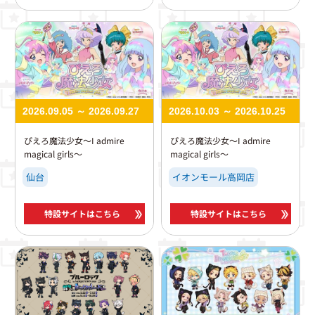
2026.09.05 ～ 2026.09.27
2026.10.03 ～ 2026.10.25
ぴえろ魔法少女～I admire
ぴえろ魔法少女～I admire
magical girls～
magical girls～
仙台
イオンモール高岡店
特設サイトはこちら
特設サイトはこちら