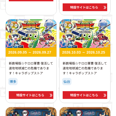
特設サイトはこちら
2026.09.05 ～ 2026.09.27
2026.10.03 ～ 2026.10.25
新劇場版☆ケロロ軍曹 復活して
新劇場版☆ケロロ軍曹 復活して
速攻地球滅亡の危機でありま
速攻地球滅亡の危機でありま
す！キャラポップストア
す！キャラポップストア
博多
仙台
特設サイトはこちら
特設サイトはこちら