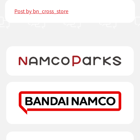
Post by bn_cross_store