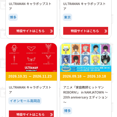
ULTRAMAN キャラポップスト
ULTRAMAN キャラポップスト
ア
ア
博多
東京
特設サイトはこちら
特設サイトはこちら
2026.10.31 ～ 2026.11.23
2026.09.18 ～ 2026.10.18
ULTRAMAN キャラポップスト
アニメ「家庭教師ヒットマン
ア
REBORN!」 in NAMJATOWN ～
20th anniversary エディション
イオンモール高岡店
～
博多
特設サイトはこちら