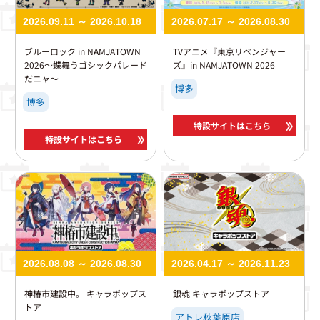
2026.09.11 ～ 2026.10.18
2026.07.17 ～ 2026.08.30
ブルーロック in NAMJATOWN
TVアニメ『東京リベンジャー
2026～蝶舞うゴシックパレード
ズ』in NAMJATOWN 2026
だニャ～
博多
博多
特設サイトはこちら
特設サイトはこちら
2026.08.08 ～ 2026.08.30
2026.04.17 ～ 2026.11.23
神椿市建設中。 キャラポップス
銀魂 キャラポップストア
トア
アトレ秋葉原店