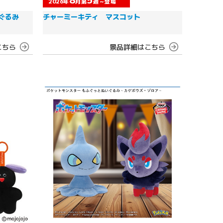
2026年
月第
週～登場
ぐるみ
チャーミーキティ マスコット