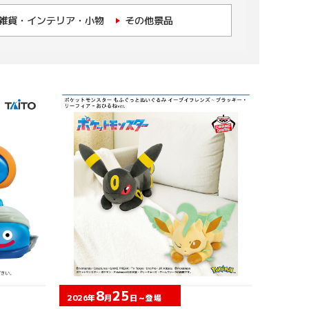
雑貨・インテリア・小物
その他景品
8
25
2026年
月
日～登場