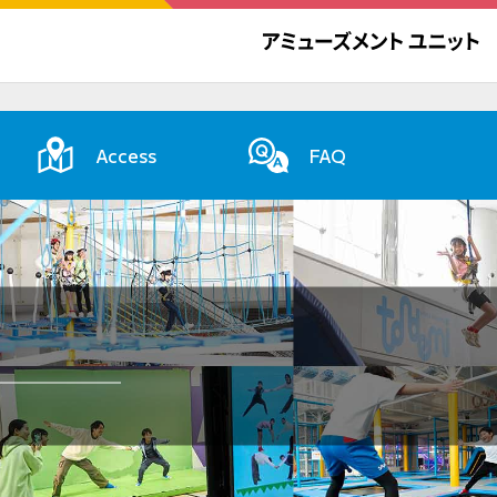
Access
FAQ