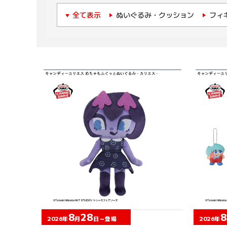
全て表示
ぬいぐるみ・クッション
フィ
8
28
8
2026年
月
日～登場
2026年