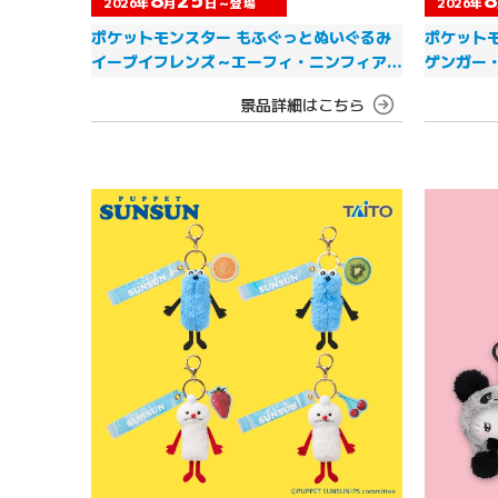
2026年
月
日～登場
2026年
ポケットモンスター もふぐっとぬいぐるみ
ポケット
イーブイフレンズ～エーフィ・ニンフィア～
ゲンガー
おひるねver.