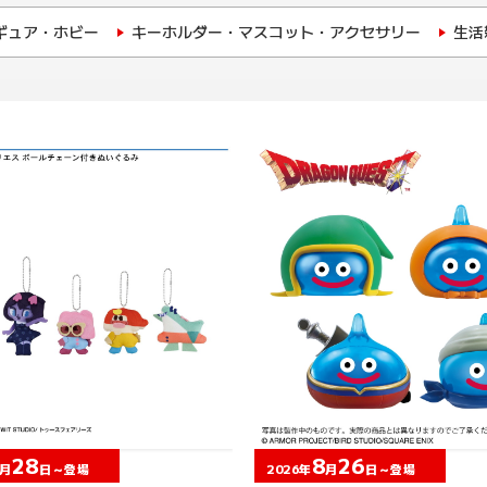
ギュア・ホビー
キーホルダー・マスコット・アクセサリー
生活
28
8
26
月
日～登場
2026年
月
日～登場