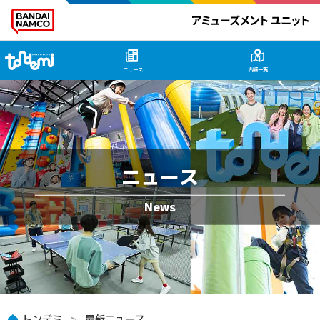
トンデミ HOME
ニュース
店舗一覧
ニュース
トンデミ
最新ニュース