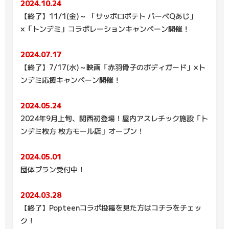
2024.10.24
【終了】11/1(金)～ 「サッポロポテト バーべQあじ」
×「トンデミ」コラボレーションキャンペーン開催！
2024.07.17
【終了】7/17(水)～映画「赤羽骨子のボディガード」×ト
ンデミ応援キャンペーン開催！
2024.05.24
2024年9月上旬、関西初登場！屋内アスレチック施設「ト
ンデミ枚方 枚方モール店」オープン！
2024.05.01
団体プラン受付中！
2024.03.28
【終了】Popteenコラボ投稿を見た方はコチラをチェッ
ク！