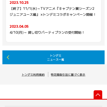
2023.10.25
【終了】11/1(水)～TVアニメ『キャプテン翼シーズン2
ジュニアユース編』 ×トンデミコラボキャンペーン開催！
2023.04.05
4/10(月)～ 貸し切りパーティプランの受付開始！
トンデミ
ニュース一覧
トンデミ利用規約
特定商取引法に基づく表示
先