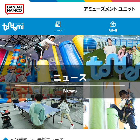
トンデミ HOME
ニュース
店舗一覧
ニュース
トンデミ
最新ニュース