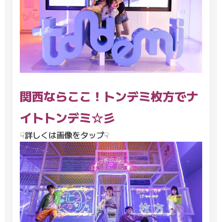
関西ならここ！トンデミ枚方でナ
イトトンデミ☆彡
☟詳しくは画像をタップ☟