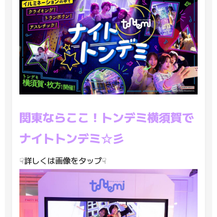
関東ならここ！トンデミ横須賀で
ナイトトンデミ☆彡
☟詳しくは画像をタップ☟