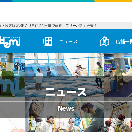
賀・枚方限定♪出入り自由の1日遊び放題「フリーパス」販売！！
トンデミ HOME
ニュース
店舗一
ニュース