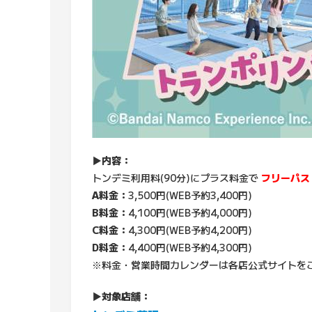
▶内容：
トンデミ利用料(90分)にプラス料金で
フリーパス
A料金：
3,500円(WEB予約3,400円)
B料金：
4,100円(WEB予約4,000円)
C料金：
4,300円(WEB予約4,200円)
D料金：
4,400円(WEB予約4,300円)
※料金・営業時間カレンダーは各店公式サイトを
▶対象店舗：