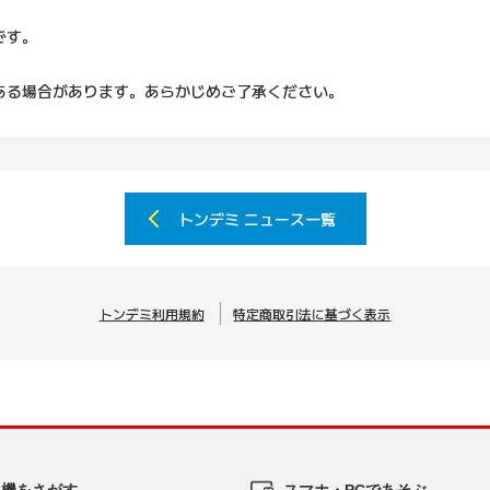
です。
。
ある場合があります。あらかじめご了承ください。
トンデミ
ニュース一覧
トンデミ利用規約
特定商取引法に基づく表示
ム機をさがす
スマホ・PCであそぶ