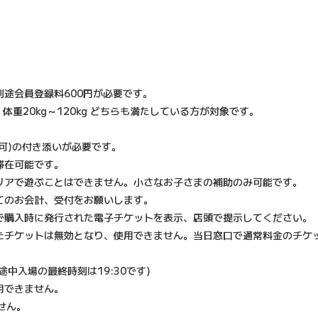
途会員登録料600円が必要です。
)、体重20kg～120kg どちらも満たしている方が対象です。
可)の付き添いが必要です。
滞在可能です。
リアで遊ぶことはできません。小さなお子さまの補助のみ可能です。
てのお会計、受付をお願いします。
で購入時に発行された電子チケットを表示、店頭で提示してください。
たチケットは無効となり、使用できません。当日窓口で通常料金のチケ
中入場の最終時刻は19:30です)
用できません。
せん。