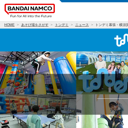
HOME
あそび場をさがす
トンデミ
ニュース
トンデミ幕張・横須