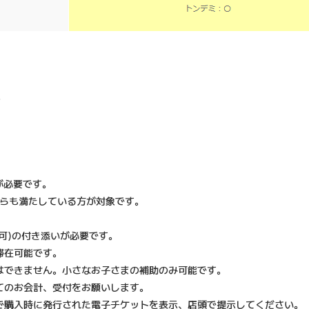
。
が必要です。
 どちらも満たしている方が対象です。
可)の付き添いが必要です。
滞在可能です。
はできません。小さなお子さまの補助のみ可能です。
てのお会計、受付をお願いします。
で購入時に発行された電子チケットを表示、店頭で提示してください。