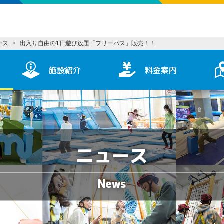
ース
出入り自由の1日遊び放題「フリーパス」販売！！
施設紹介
料金案内
ニュース