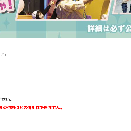
に♪
ださい。
以外の他割引との併用はできません。