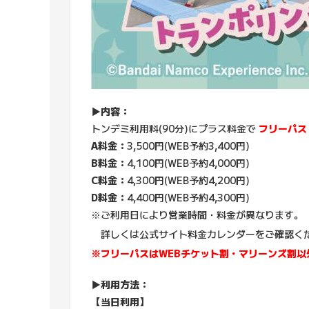
▶内容：
トンデミ利用料(90分)にプラス料金で
フリーパス
A料金：
3,500円(WEB予約3,400円)
B料金：
4,100円(WEB予約4,000円)
C料金：
4,300円(WEB予約4,200円)
D料金：
4,400円(WEB予約4,300円)
※ご利用日により営業時間・料金が異なります。
詳しくは公式サイト料金カレンダーをご確認く
※フリーパスはWEBチケット割・マリーンズ割
▶利用方法：
【当日利用】