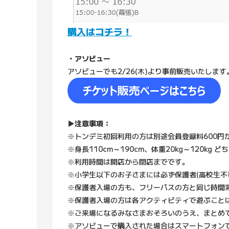
購入はコチラ！
・アソビュー
アソビューでも2/26(木)より事前販売いたします
▶注意事項：
※トンデミ初回利用の方は別途会員登録料600円
※身長110cm～190cm、体重20kg～120kg
※利用時間は開店から閉店までです。
※小学生以下のお子さまには必ず保護者(高校生不
※保護者入場の方も、フリーパスの方と同じ時間
※保護者入場の方は各アクティビティで遊ぶこと
※ご来場になるみなさまおそろいのうえ、まとめ
※アソビューで購入された場合はスマートフォン