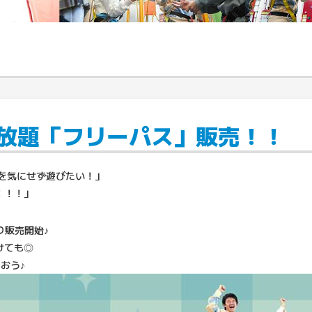
放題「フリーパス」販売！！
を気にせず遊びたい！」
！！！」
より販売開始♪
けても◎
おう♪