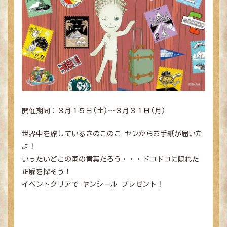
開催期間：３月１５日(土)～３月３１日(月)
世界中を旅しているきのこのこ ヤンからお手紙が届いた
よ！
立川髙島屋S.C.
いったいどこの国の言葉だろう・・・ドコドコに隠れた
正解を探そう！
トップページ
イベントクリアで ヤンシール プレゼント！
ドコドコとは？
きのこのこ図鑑
冒険あそび紹介