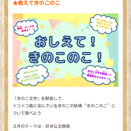
★教えてきのこのこ
最新ニュース
料金・ご利用案内
団体予約お問い合わせ
よくあるご質問
営業時間・アクセス
ドコドコ 総合トップへ
「きのこ文字」を解読して、
ドコドコ島に住んでいるきのこの妖精“きのこのこ”に
ついて調べよう
３月のテーマは：好きな文房具