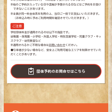
※他のご予約が入っている日や混雑が予想される日などはご予約をお受け
できないことがあります。
※全員が同一料金体系を利用の上、当日ご一括でお支払いいただきます。
（お申込み時に予めご利用時間を確認させていただきます。）
ご注意
学校団体料金が適用されるのは以下の施設です。
幼稚園・保育園・小学校・外国人学校・特別支援学校・児童クラブ・キッ
ズクラブ・幼児教室など
※適用されるかご不明な場合は
お問い合わせ
ください。
●引率者が少ない場合など、安全上ご利用可能なエリアを制限させていた
だくことがあります。
団体予約のお問合せはこちら