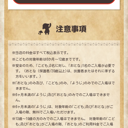
注意事項
※当店の料金はすべて税込表示です。
※こどもの対象年齢は6か月～12歳までです。
※安全のため、｢こども｣3名に対し、｢おとな｣1名のご入場が必要で
す。 (おとな (保護者/20歳以上)は、扶養者またはそれに準ずる
方をいいます。)
※｢おとな｣のみ及び、｢こども｣のみ、｢ようじ｣のみでのご入場はで
きません。
※6ヶ月未満の｢ようじ｣及び｢おとな｣のみでのご入場はできませ
ん。
※6ヶ月未満の｢ようじ｣は、対象年齢の｢こども｣及び｢おとな｣がご
入場の際、無料でご入場いただけます。
※13歳～19歳の方のみでのご入場はできません。 対象年齢の｢こど
も｣及び｢おとな｣がご入場の際、｢おとな｣のご利用料金でご入場