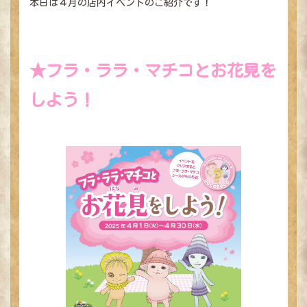
本日は４月の店内イベントのご紹介です！
★フラ・ララ・マチコとお花見を
しよう！