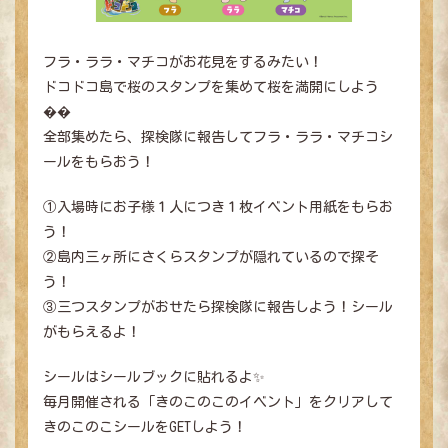
フラ・ララ・マチコがお花見をするみたい！
ドコドコ島で桜のスタンプを集めて桜を満開にしよう
��
全部集めたら、探検隊に報告してフラ・ララ・マチコシ
ールをもらおう！
①入場時にお子様１人につき１枚イベント用紙をもらお
う！
②島内三ヶ所にさくらスタンプが隠れているので探そ
う！
③三つスタンプがおせたら探検隊に報告しよう！シール
がもらえるよ！
シールはシールブックに貼れるよ✨
毎月開催される「きのこのこのイベント」をクリアして
きのこのこシールをGETしよう！