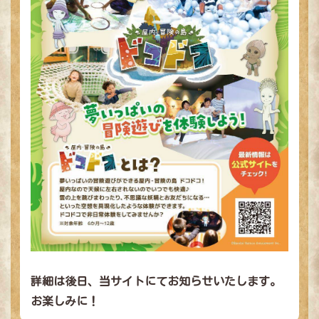
立川髙島屋S.C.
トップページ
ドコドコとは？
きのこのこ図鑑
冒険あそび紹介
詳細は後日、当サイトにてお知らせいたします。
最新ニュース
お楽しみに！