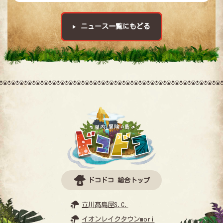
料金・ご利用案内
団体予約お問い合わせ
ニュース一覧にもどる
よくあるご質問
営業時間・アクセス
ドコドコ 総合トップへ
ドコドコ 総合トップ
立川髙島屋S.C.
イオンレイクタウンmori