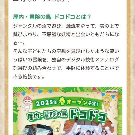
屋内・冒険の島 ドコドコとは？
ジャングルの沼で遊び、激流を滑って、雲の上で
跳びまわり、不思議な妖精と出会いともだちにな
る…。
そんな子どもたちの空想を具現化したような夢い
っぱいの冒険を、独自のデジタル技術×アナログ
な遊びの組み合わせで、手軽に体験することがで
きる施設です。