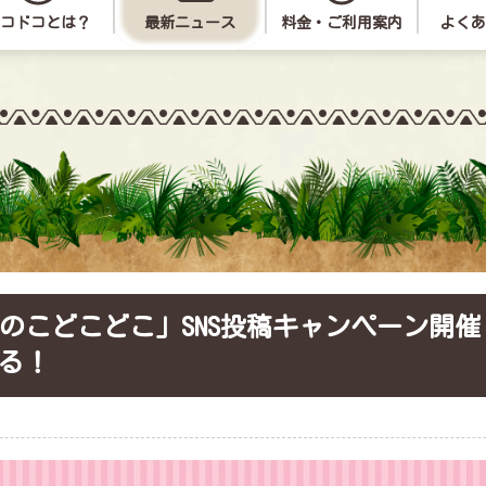
コドコとは？
最新ニュース
料金・ご利用案内
よくあ
きのこのこ図鑑
冒険あそび紹介
団体予約お
のこのこどこどこ」SNS投稿キャンペーン開
る！