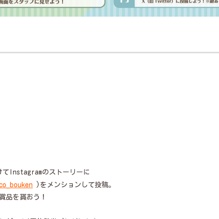
てInstagramのストーリーに
co_bouken
)をメンションして投稿。
賞品を貰おう！