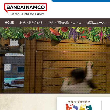
HOME
あそび場をさがす
屋内・冒険の島 ドコドコ
最新ニュース