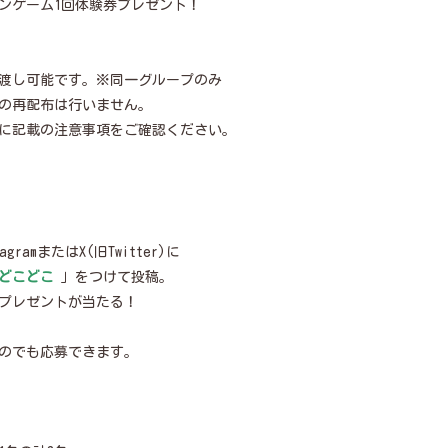
ンゲーム1回体験券プレゼント！
。
お渡し可能です。※同一グループのみ
の再配布は行いません。
に記載の注意事項をご確認ください。
amまたはX(旧Twitter)に
こどこどこ
」をつけて投稿。
プレゼントが当たる！
。
のでも応募できます。