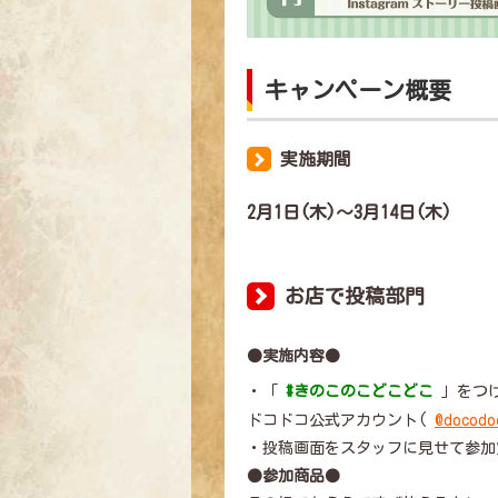
キャンペーン概要
実施期間
2月1日(木)～3月14日(木)
お店で投稿部門
●実施内容●
・「
#きのこのこどこどこ
」をつけ
ドコドコ公式アカウント(
@docodo
・投稿画面をスタッフに見せて参加
●参加商品●