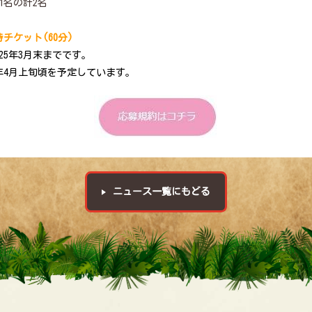
1名の計2名
チケット(60分)
25年3月末までです。
24年4月上旬頃を予定しています。
ニュース一覧にもどる