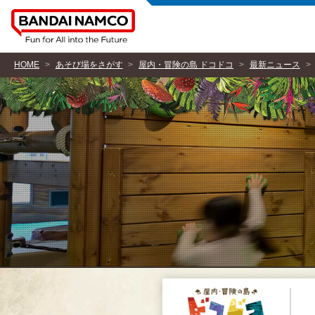
HOME
あそび場をさがす
屋内・冒険の島 ドコドコ
最新ニュース