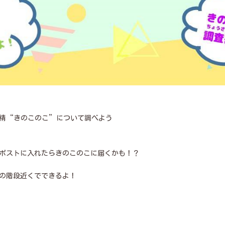
精“きのこのこ”について調べよう
ポストに入れたらきのこのこに届くかも！？
の階段近くでできるよ！