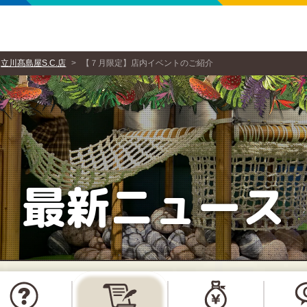
立川髙島屋S.C.店
【７月限定】店内イベントのご紹介
最新ニュース