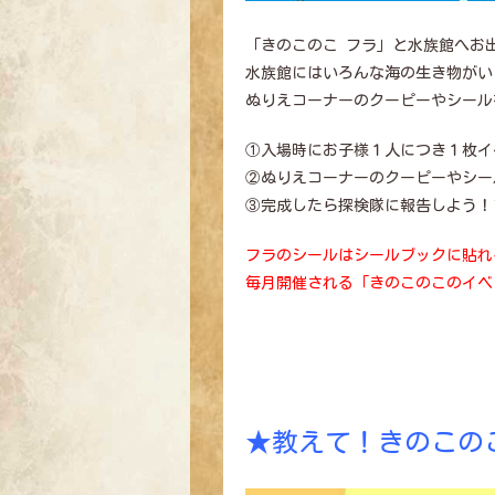
「きのこのこ フラ」と水族館へお
水族館にはいろんな海の生き物がい
ぬりえコーナーのクーピーやシール
①入場時にお子様１人につき１枚イ
②ぬりえコーナーのクーピーやシー
③完成したら探検隊に報告しよう！
フラのシールはシールブックに貼れ
毎月開催される「きのこのこのイベ
★教えて！きのこの