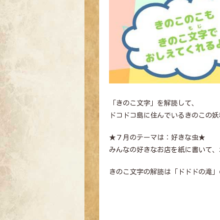
「きのこ文字」を解読して、
ドコドコ島に住んでいるきのこの妖
★７月のテーマは：好きな虫★
みんなの好きなお店を紙に書いて、
きのこ文字の解読は「ドドドの滝」