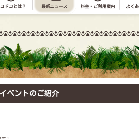
コドコとは？
最新ニュース
料金・ご利用案内
よくあ
きのこのこ図鑑
冒険あそび紹介
団体予約お
イベントのご紹介