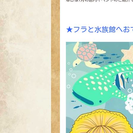
本日は7月の店内イベントのご紹介
★フラと水族館へお