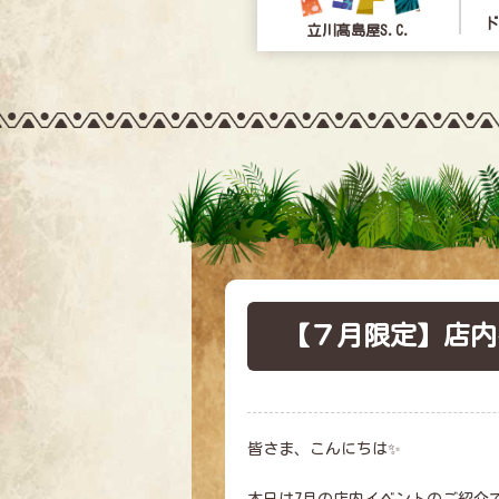
ド
立川髙島屋S.C.
【７月限定】店内
皆さま、こんにちは✨