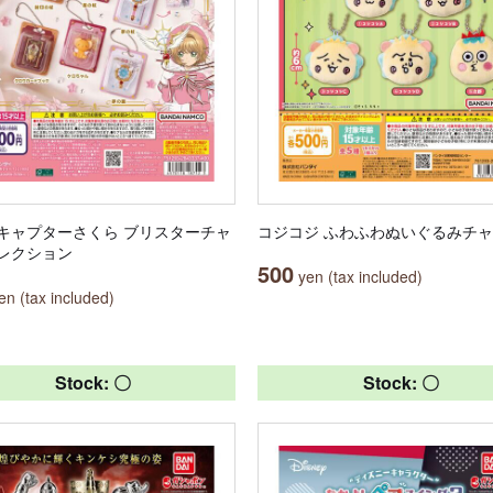
キャプターさくら ブリスターチャ
コジコジ ふわふわぬいぐるみチ
レクション
500
yen (tax included)
n (tax included)
Stock: 〇
Stock: 〇