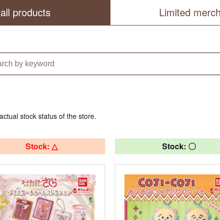
all products
Limited merc
actual stock status of the store.
Stock: △
Stock: 〇