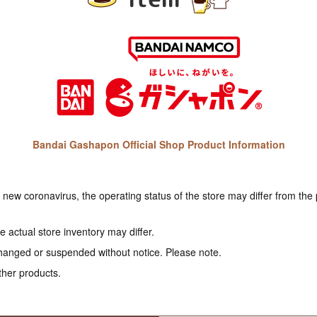
Bandai Gashapon Official Shop Product Information
e new coronavirus, the operating status of the store may differ from the
 actual store inventory may differ.
hanged or suspended without notice. Please note.
ther products.