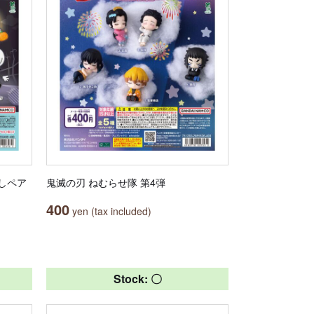
よしペア
鬼滅の刃 ねむらせ隊 第4弾
400
yen (tax included)
Stock: 〇