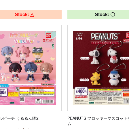
Stock: △
Stock: 〇
ルピーチ うるるん隊2
PEANUTS フロッキーマスコッ
ム