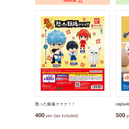
怒った銀魂ァァァ！！
capsu
400
500
yen (tax included)
ye