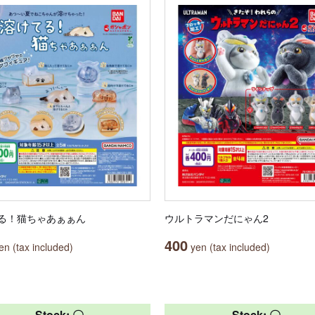
る！猫ちゃあぁぁん
ウルトラマンだにゃん2
400
n (tax included)
yen (tax included)
Stock: 〇
Stock: 〇