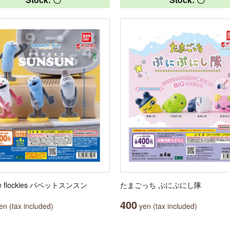
le flockies パペットスンスン
たまごっち ぷにぷにし隊
400
n (tax included)
yen (tax included)