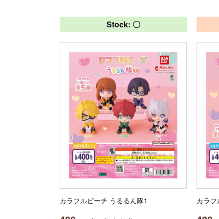
Stock: 〇
カラフルピーチ うるるん隊1
カラフ