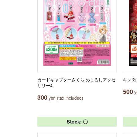
カードキャプターさくら めじるしアクセ
キン肉
サリー4
500
ye
300
yen (tax included)
Stock: 〇