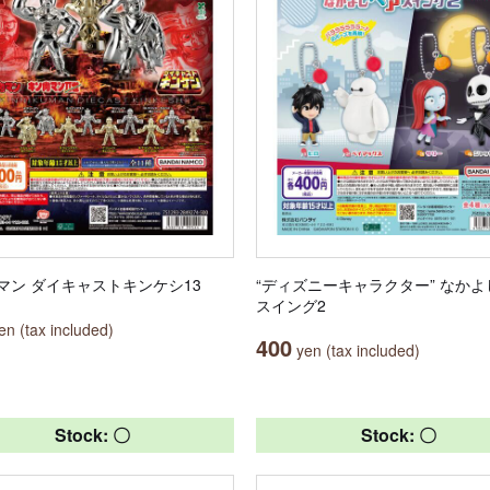
マン ダイキャストキンケシ13
“ディズニーキャラクター” なか
スイング2
n (tax included)
400
yen (tax included)
Stock: 〇
Stock: 〇