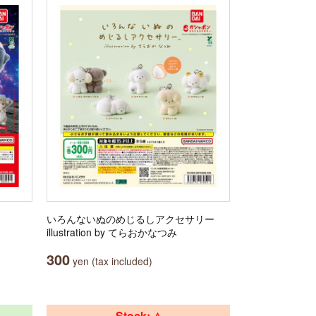
いろんないぬのめじるしアクセサリー
illustration by てらおかなつみ
300
yen (tax included)
Stock: △