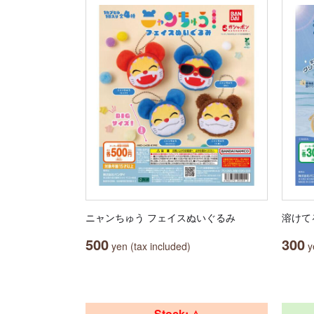
ニャンちゅう フェイスぬいぐるみ
溶けて
500
300
yen (tax included)
ye
Stock: △