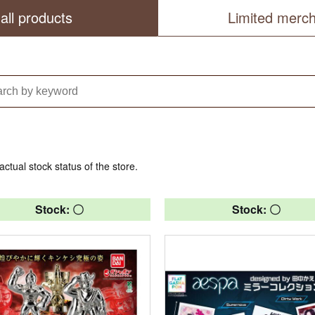
all products
Limited merc
actual stock status of the store.
Stock: 〇
Stock: 〇