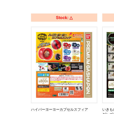
Stock: △
ハイパーヨーヨーカプセルスフィア
いきも