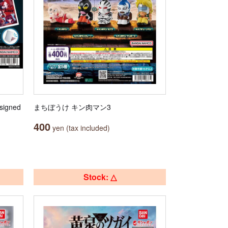
igned
まちぼうけ キン肉マン3
400
yen (tax included)
Stock: △