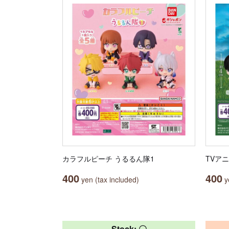
カラフルピーチ うるるん隊1
TVア
400
400
yen (tax included)
ye
Stock: 〇