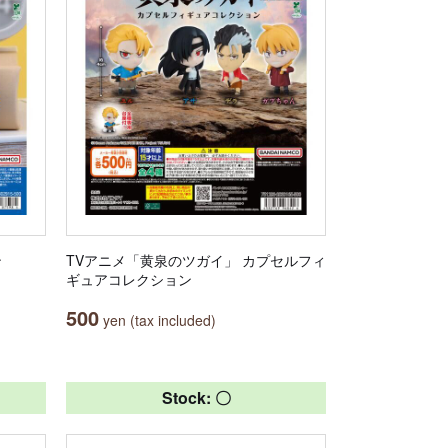
ン
TVアニメ「黄泉のツガイ」 カプセルフィ
ギュアコレクション
500
yen (tax included)
Stock: 〇