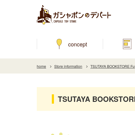
concept
home
Store information
TSUTAYA BOOKSTORE Fujin
TSUTAYA BOOKSTORE F