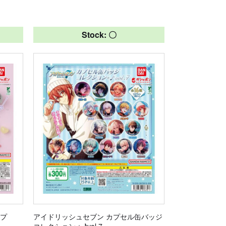
Stock: 〇
ップ
アイドリッシュセブン カプセル缶バッジ