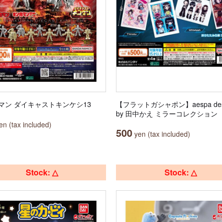
マン ダイキャストキンケシ13
【フラットガシャポン】aespa des
by 田中かえ ミラーコレクション
n (tax included)
500
yen (tax included)
Stock: △
Stock: △