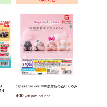
M
capsule flockies 中嶋製作所のぬいぐるみ
TH
400
yen (tax included)