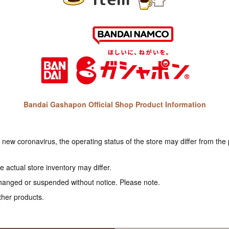
Bandai Gashapon Official Shop Product Information
e new coronavirus, the operating status of the store may differ from the
 actual store inventory may differ.
hanged or suspended without notice. Please note.
ther products.