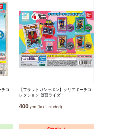
ーチコ
【フラットガシャポン】クリアポーチコ
レクション 仮面ライダー
400
yen (tax included)
Stock: △