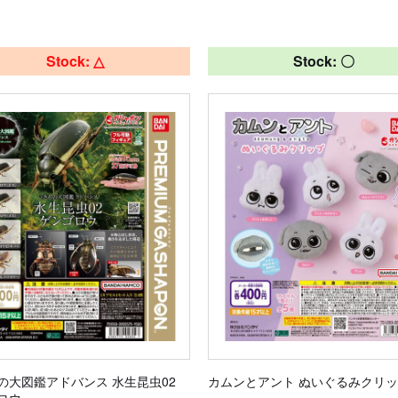
Stock: △
Stock: 〇
の大図鑑アドバンス 水生昆虫02
カムンとアント ぬいぐるみクリ