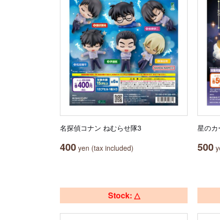
名探偵コナン ねむらせ隊3
星のカ
400
500
yen (tax included)
ye
Stock: △