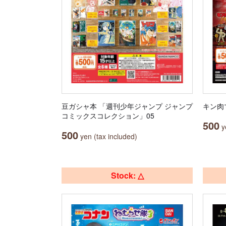
豆ガシャ本 「週刊少年ジャンプ ジャンプ
キン肉
コミックスコレクション」05
500
ye
500
yen (tax included)
Stock: △