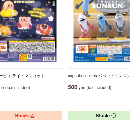
ービィ ライトマスコット
capsule flockies パペットスンス
500
n (tax included)
yen (tax included)
Stock: △
Stock: 〇