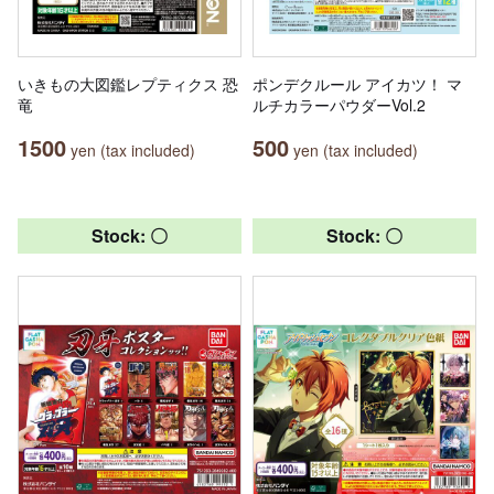
いきもの大図鑑レプティクス 恐
ポンデクルール アイカツ！ マ
竜
ルチカラーパウダーVol.2
1500
500
yen (tax included)
yen (tax included)
Stock: 〇
Stock: 〇