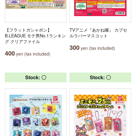
【フラットガシャポン】
TVアニメ『あかね噺』 カプセ
B.LEAGUE モテ男No.1ランキン
ルラバーマスコット
グ クリアファイル
300
yen (tax included)
400
yen (tax included)
Stock: 〇
Stock: 〇