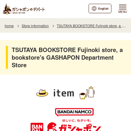
English
MENU
home
Store information
TSUTAYA BOOKSTORE Fujinoki store, a bookstore's GASHAPON Department Store
TSUTAYA BOOKSTORE Fujinoki store, a
bookstore's GASHAPON Department
Store
item