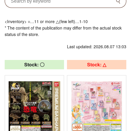
<Inventory> ○…11 or more △(few left)…1-10
* The content of the publication may differ from the actual stock
status of the store.
Last updated: 2026.08.07 13:03
Stock: 〇
Stock: △