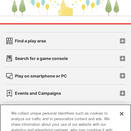
Find a play area
Search for a game console
Play on smartphone or PC
Events and Campaigns
We collect unique personal identifiers such as cookies to
analyze our traffic and to personalize content and ads. We
Affiliate
Sustainability
site policy
privacy policy
share information about your use of our website with our
analytics and advertising partners, who may combine it with