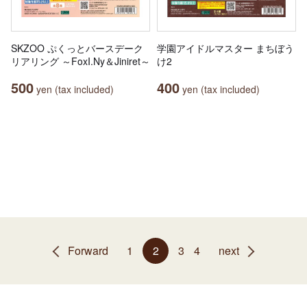
SKZOO ぷくっとバースデーク
学園アイドルマスター まちぼう
リアリング ～FoxI.Ny＆Jiniret～
け2
500
400
yen (tax included)
yen (tax included)
Forward
1
2
3
4
next