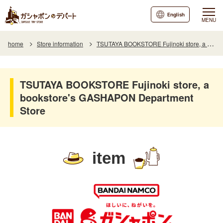
English
MENU
home
Store information
TSUTAYA BOOKSTORE Fujinoki store, a bookstore's GASHAPON Department Store
TSUTAYA BOOKSTORE Fujinoki store, a
bookstore's GASHAPON Department
Store
item