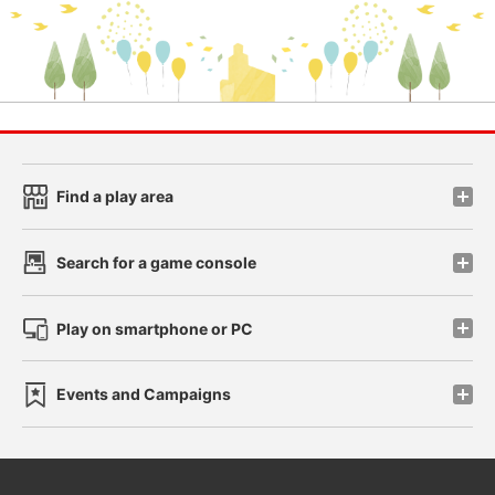
Find a play area
Search for a game console
Play on smartphone or PC
Events and Campaigns