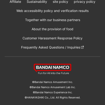
Affiliate
Sustainability
site policy
privacy policy
Web accessibility policy and verification results
Together with our business partners
About the provision of food
Customer Harassment Response Policy
Frequently Asked Questions / Inquiries
©Bandai Namco Amusement Inc.
©Bandai Namco Amusement Lab Inc.
Store information
©Bandai Namco Experience Inc.
©HANAYASHIKI Co., Ltd. All Rights Reserved.