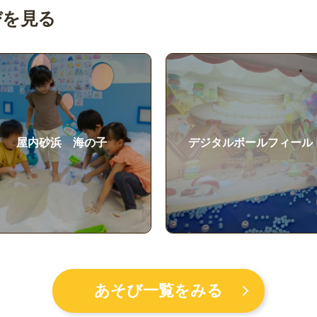
びを見る
デジタルボールフィールド
ゆらゆらシーソー
あそび一覧をみる