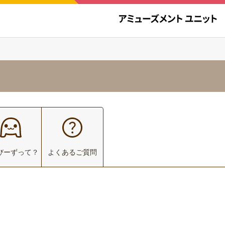
びーずって？
よくあるご質問