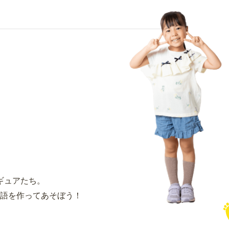
ギュアたち。
語を作ってあそぼう！