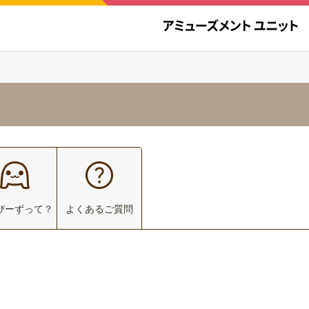
びーずって？
よくあるご質問