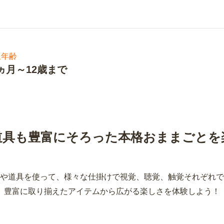
象年齢
8ヵ月～12歳まで
道具も豊富にそろった
本格おままごとを
や道具を使って、様々な仕掛けで視覚、聴覚、触覚それぞれで
豊富に取り揃えたアイテムから広がる楽しさを体験しよう！