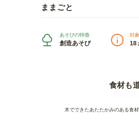
ままごと
あそびの特徴
対
創造あそび
1
食材も
木でできたあたたかみのある食材