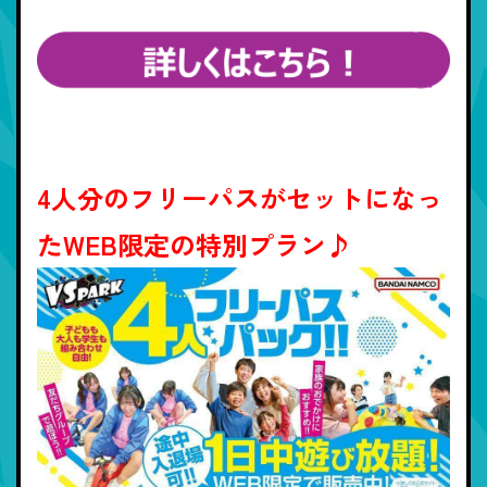
4人分のフリーパスがセットになっ
たWEB限定の特別プラン♪