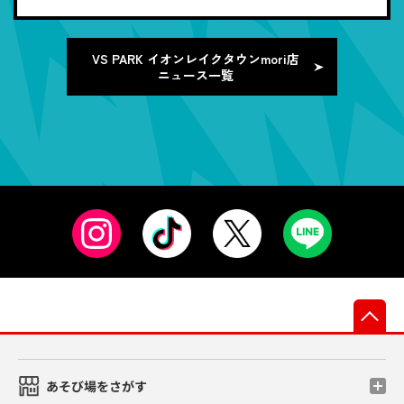
VS PARK イオンレイクタウンmori店
ニュース一覧
先
あそび場をさがす