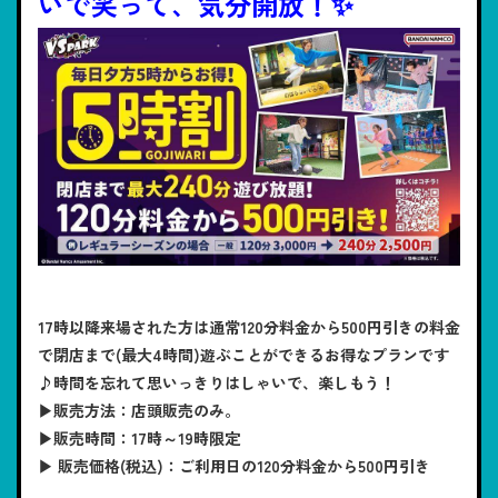
いで笑って、気分開放！✨
17時以降来場された方は通常120分料金から500円引きの料金
で閉店まで(最大4時間)遊ぶことができるお得なプランです
♪時間を忘れて思いっきりはしゃいで、楽しもう！
▶販売方法：店頭販売のみ。
▶販売時間：17時～19時限定
▶ 販売価格(税込)：ご利用日の120分料金から500円引き