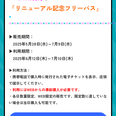
「リニューアル記念フリーパス」
▼
▽
▼
▽
▼
▽
▼
▽
▼
▽
▼
▽
▼
▽
▼
▽
▼
▽
▼
▽
▼
▽
▼
▽
▼
▽
▼
▽
▼
▽
▼
▽
▼
▽
▼
▽
▼
▽
▼
▽
▼
▽
▶販売期間：
2025年5月28日(水)～7月9日(水)
▶利用期間：
2025年6月12日(木)～7月10日(木)
▶利用方法：
・携帯電話で購入時に発行された電子チケットを表示、店頭
で提示してください。
・利用にはWEBからの事前購入が必要です。
・各日数量限定、WEB限定の販売です。限定数に達していな
い場合は当日購入も可能です。