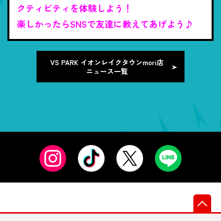
クティビティを体験しよう！
楽しかったらSNSで友達に教えてあげよう♪
VS PARK イオンレイクタウンmori店
ニュース一覧
先