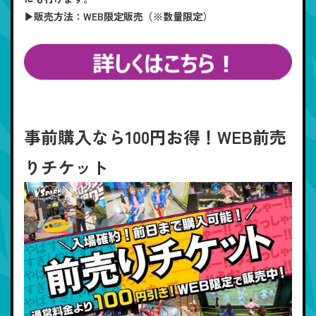
▶販売方法：WEB限定販売（※数量限定）
事前購入なら100円お得！WEB前売
りチケット