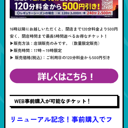
16時以降にお越しいただくと、閉店まで120分料金より500円
安く、閉店時間まで最長5時間遊べるお得なチケット！
▶販売方法：店頭販売のみです。（数量限定販売）
▶販売時間：17時～19時限定
▶ 販売価格(税込)：ご利用日の120分料金から500円引き
WEB事前購入が可能なチケット！
リニューアル記念！事前購入でフ