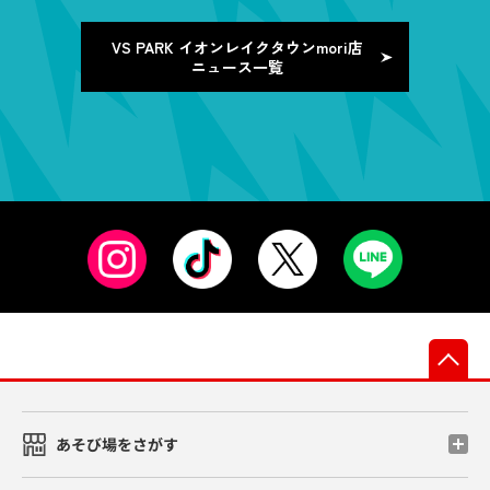
VS PARK イオンレイクタウンmori店
ニュース一覧
先
あそび場をさがす