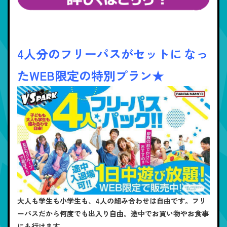
4人分のフリーパスがセットに
なっ
たWEB限定の特別プラン★
大人も学生も小学生も、4人の組み合わせは自由です。フリ
ーパスだから何度でも出入り自由。途中でお買い物やお食事
にも行けます。