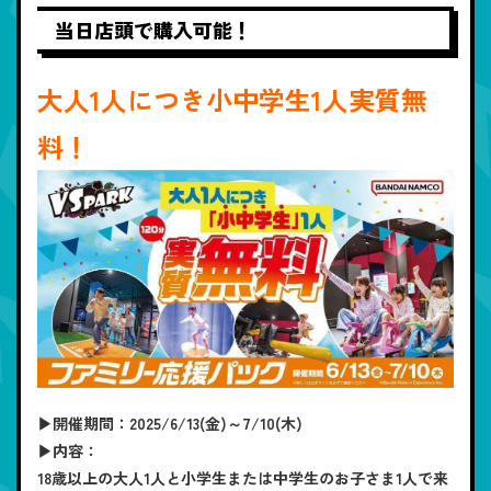
当日店頭で購入可能！
大人1人につき小中学生1人実質無
料！
▶開催期間：2025/6/13(金)～7/10(木)
▶内容：
18歳以上の大人1人と小学生または中学生のお子さま1人で来