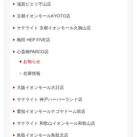
滋賀ピエリ守山店
京都イオンモールKYOTO店
サテライト 京都イオンモール久御山店
梅田 HEP FIVE店
心斎橋PARCO店
お知らせ
在庫情報
大阪イオンモール大日店
サテライト 神戸ハーバーランド店
愛知イオンモールナゴヤドーム前店
サテライト 和歌山イオンモール和歌山店
鳥取イオンモール鳥取北店