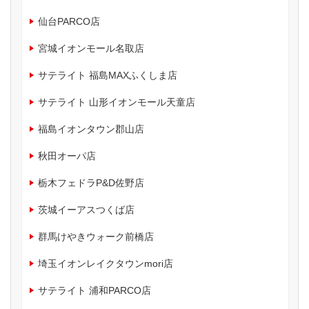
仙台PARCO店
宮城イオンモール名取店
サテライト 福島MAXふくしま店
サテライト 山形イオンモール天童店
福島イオンタウン郡山店
秋田オーパ店
栃木フェドラP&D佐野店
茨城イーアスつくば店
群馬けやきウォーク前橋店
埼玉イオンレイクタウンmori店
サテライト 浦和PARCO店