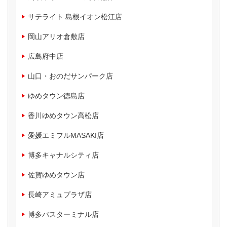
サテライト 島根イオン松江店
岡山アリオ倉敷店
広島府中店
山口・おのだサンパーク店
ゆめタウン徳島店
香川ゆめタウン高松店
愛媛エミフルMASAKI店
博多キャナルシティ店
佐賀ゆめタウン店
長崎アミュプラザ店
博多バスターミナル店