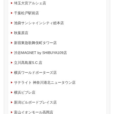
埼玉大宮アルシェ店
千葉松戸駅前店
池袋サンシャインシティ総本店
秋葉原店
新宿東急歌舞伎町タワー店
渋谷MAGNET by SHIBUYA109店
立川髙島屋S.C.店
横浜ワールドポーターズ店
サテライト 神奈川港北ニュータウン店
横浜ビブレ店
新潟ビルボードプレイス店
富山イオンモール高岡店