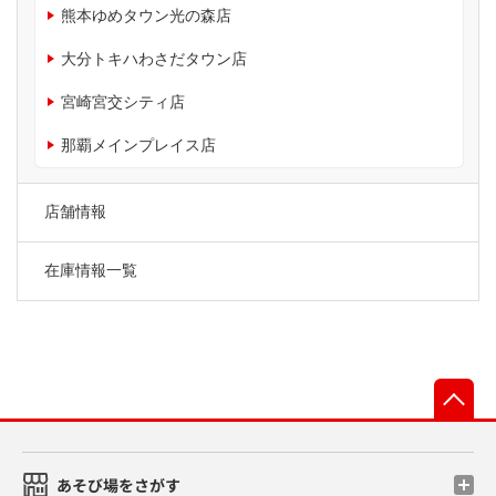
熊本ゆめタウン光の森店
大分トキハわさだタウン店
宮崎宮交シティ店
那覇メインプレイス店
店舗情報
在庫情報一覧
先
あそび場をさがす