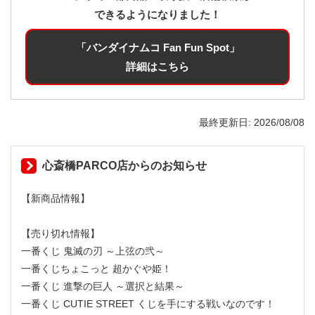
できるようになりました！
「バンダイナムコ Fan Fun Spot」
詳細はこちら
最終更新日
2026/08/08
心斎橋PARCO店からのお知らせ
【新商品情報】
【売り切れ情報】
一番くじ 鬼滅の刃 ～上弦の弐～
一番くじちょこっと 超かぐや姫！
一番くじ 進撃の巨人 ～選択と結果～
一番くじ CUTIE STREET くじを手にする戦いなのです！