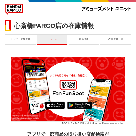
心斎橋PARCO店の在庫情報
トップ・店舗情報
ニュース
店舗情報
在庫情報一覧
PAC-MAN™& ©Bandai Namco Entertainment Inc.
アプリで一部商品の取り扱い店舗検索が