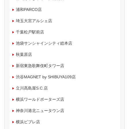
浦和PARCO店
埼玉大宮アルシェ店
千葉松戸駅前店
池袋サンシャインシティ総本店
秋葉原店
新宿東急歌舞伎町タワー店
渋谷MAGNET by SHIBUYA109店
立川髙島屋S.C.店
横浜ワールドポーターズ店
神奈川港北ニュータウン店
横浜ビブレ店