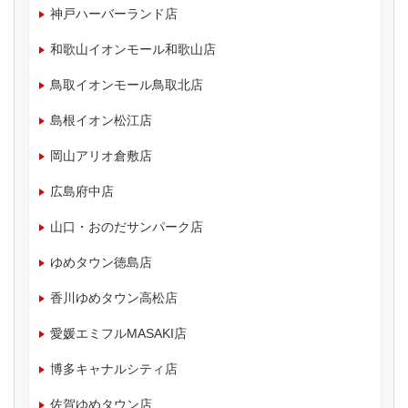
神戸ハーバーランド店
和歌山イオンモール和歌山店
鳥取イオンモール鳥取北店
島根イオン松江店
岡山アリオ倉敷店
広島府中店
山口・おのだサンパーク店
ゆめタウン徳島店
香川ゆめタウン高松店
愛媛エミフルMASAKI店
博多キャナルシティ店
佐賀ゆめタウン店