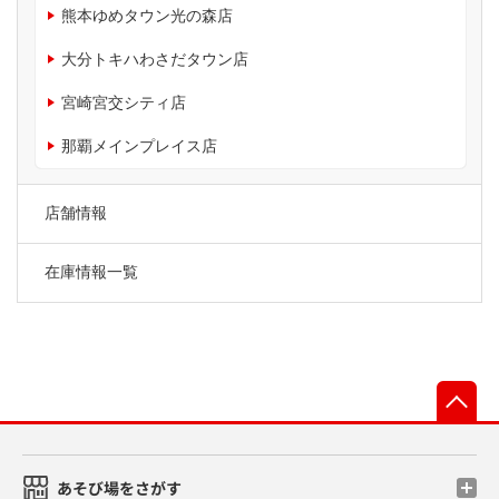
熊本ゆめタウン光の森店
大分トキハわさだタウン店
宮崎宮交シティ店
那覇メインプレイス店
店舗情報
在庫情報一覧
先
あそび場をさがす