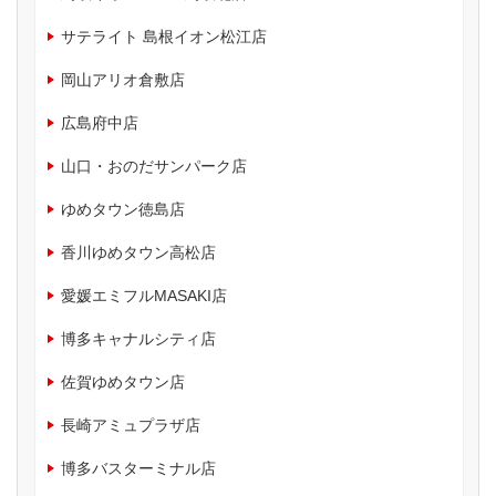
サテライト 島根イオン松江店
岡山アリオ倉敷店
広島府中店
山口・おのだサンパーク店
ゆめタウン徳島店
香川ゆめタウン高松店
愛媛エミフルMASAKI店
博多キャナルシティ店
佐賀ゆめタウン店
長崎アミュプラザ店
博多バスターミナル店