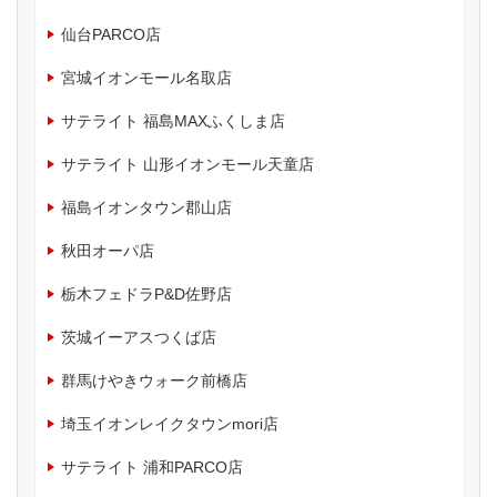
仙台PARCO店
宮城イオンモール名取店
サテライト 福島MAXふくしま店
サテライト 山形イオンモール天童店
福島イオンタウン郡山店
秋田オーパ店
栃木フェドラP&D佐野店
茨城イーアスつくば店
群馬けやきウォーク前橋店
埼玉イオンレイクタウンmori店
サテライト 浦和PARCO店