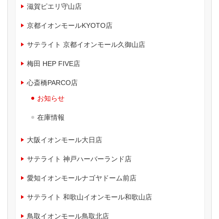
滋賀ピエリ守山店
京都イオンモールKYOTO店
サテライト 京都イオンモール久御山店
梅田 HEP FIVE店
心斎橋PARCO店
お知らせ
在庫情報
大阪イオンモール大日店
サテライト 神戸ハーバーランド店
愛知イオンモールナゴヤドーム前店
サテライト 和歌山イオンモール和歌山店
鳥取イオンモール鳥取北店