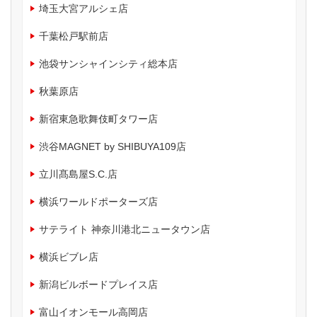
埼玉大宮アルシェ店
千葉松戸駅前店
池袋サンシャインシティ総本店
秋葉原店
新宿東急歌舞伎町タワー店
渋谷MAGNET by SHIBUYA109店
立川髙島屋S.C.店
横浜ワールドポーターズ店
サテライト 神奈川港北ニュータウン店
横浜ビブレ店
新潟ビルボードプレイス店
富山イオンモール高岡店