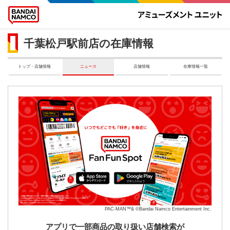
千葉松戸駅前店の在庫情報
トップ・店舗情報
ニュース
店舗情報
在庫情報一覧
PAC-MAN™& ©Bandai Namco Entertainment Inc.
アプリで一部商品の取り扱い店舗検索が