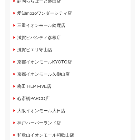
静岡ららぽーと磐田店
愛知mozoワンダーシティ店
三重イオンモール鈴鹿店
滋賀ビバシティ彦根店
滋賀ピエリ守山店
京都イオンモールKYOTO店
京都イオンモール久御山店
梅田 HEP FIVE店
心斎橋PARCO店
大阪イオンモール大日店
神戸ハーバーランド店
和歌山イオンモール和歌山店