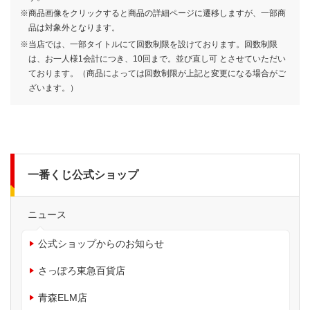
※商品画像をクリックすると商品の詳細ページに遷移しますが、一部商
品は対象外となります。
※当店では、一部タイトルにて回数制限を設けております。回数制限
は、お一人様1会計につき、10回まで。並び直し可 とさせていただい
ております。（商品によっては回数制限が上記と変更になる場合がご
ざいます。）
一番くじ公式ショップ
ニュース
公式ショップからのお知らせ
さっぽろ東急百貨店
青森ELM店