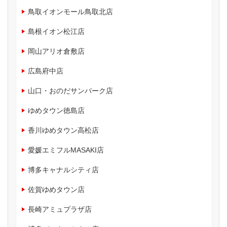
鳥取イオンモール鳥取北店
島根イオン松江店
岡山アリオ倉敷店
広島府中店
山口・おのだサンパーク店
ゆめタウン徳島店
香川ゆめタウン高松店
愛媛エミフルMASAKI店
博多キャナルシティ店
佐賀ゆめタウン店
長崎アミュプラザ店