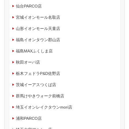
仙台PARCO店
宮城イオンモール名取店
山形イオンモール天童店
福島イオンタウン郡山店
福島MAXふくしま店
秋田オーパ店
栃木フェドラP&D佐野店
茨城イーアスつくば店
群馬けやきウォーク前橋店
埼玉イオンレイクタウンmori店
浦和PARCO店