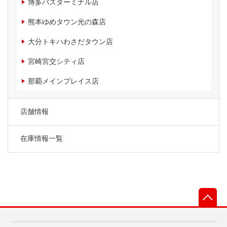
博多バスターミナル店
熊本ゆめタウン光の森店
大分トキハわさだタウン店
宮崎宮交シティ店
那覇メインプレイス店
店舗情報
在庫情報一覧
先