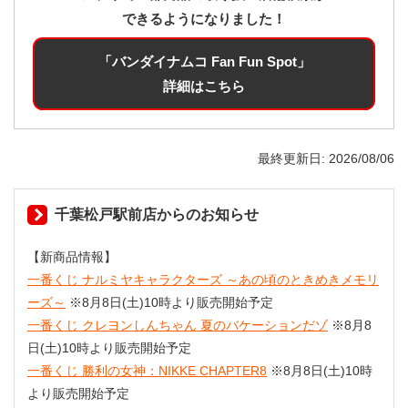
できるようになりました！
「バンダイナムコ Fan Fun Spot」
詳細はこちら
最終更新日
2026/08/06
千葉松戸駅前店からのお知らせ
【新商品情報】
一番くじ ナルミヤキャラクターズ ～あの頃のときめきメモリ
ーズ～
※8月8日(土)10時より販売開始予定
一番くじ クレヨンしんちゃん 夏のバケーションだゾ
※8月8
日(土)10時より販売開始予定
一番くじ 勝利の女神：NIKKE CHAPTER8
※8月8日(土)10時
より販売開始予定