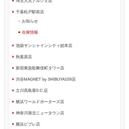
埼玉大宮アルシェ店
千葉松戸駅前店
お知らせ
在庫情報
池袋サンシャインシティ総本店
秋葉原店
新宿東急歌舞伎町タワー店
渋谷MAGNET by SHIBUYA109店
立川髙島屋S.C.店
横浜ワールドポーターズ店
神奈川港北ニュータウン店
横浜ビブレ店