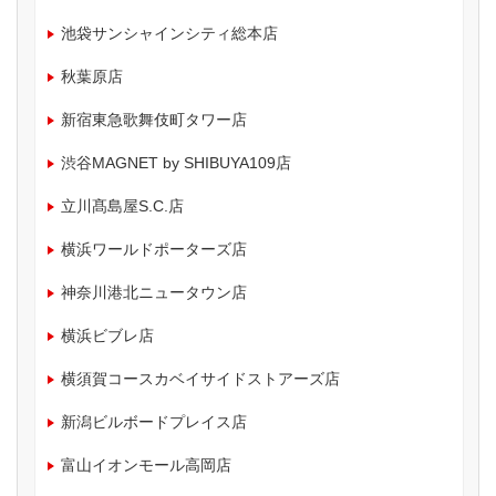
池袋サンシャインシティ総本店
秋葉原店
新宿東急歌舞伎町タワー店
渋谷MAGNET by SHIBUYA109店
立川髙島屋S.C.店
横浜ワールドポーターズ店
神奈川港北ニュータウン店
横浜ビブレ店
横須賀コースカベイサイドストアーズ店
新潟ビルボードプレイス店
富山イオンモール高岡店