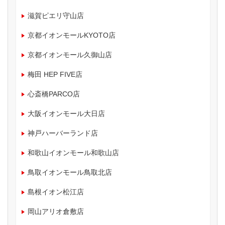
滋賀ピエリ守山店
京都イオンモールKYOTO店
京都イオンモール久御山店
梅田 HEP FIVE店
心斎橋PARCO店
大阪イオンモール大日店
神戸ハーバーランド店
和歌山イオンモール和歌山店
鳥取イオンモール鳥取北店
島根イオン松江店
岡山アリオ倉敷店