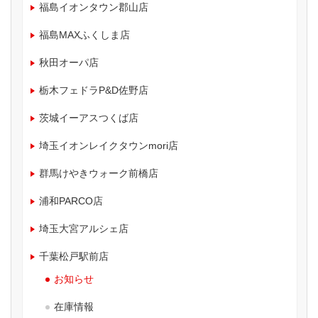
福島イオンタウン郡山店
福島MAXふくしま店
秋田オーパ店
栃木フェドラP&D佐野店
茨城イーアスつくば店
埼玉イオンレイクタウンmori店
群馬けやきウォーク前橋店
浦和PARCO店
埼玉大宮アルシェ店
千葉松戸駅前店
お知らせ
在庫情報