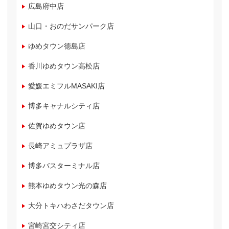
広島府中店
山口・おのだサンパーク店
ゆめタウン徳島店
香川ゆめタウン高松店
愛媛エミフルMASAKI店
博多キャナルシティ店
佐賀ゆめタウン店
長崎アミュプラザ店
博多バスターミナル店
熊本ゆめタウン光の森店
大分トキハわさだタウン店
宮崎宮交シティ店