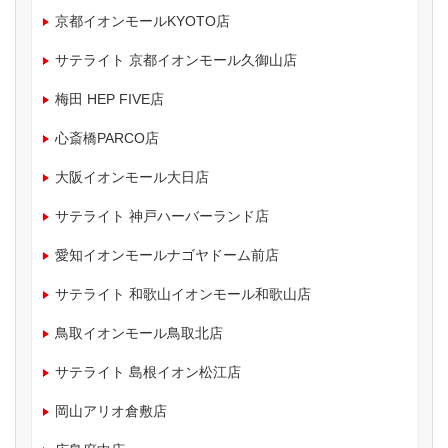
京都イオンモールKYOTO店
サテライト 京都イオンモール久御山店
梅田 HEP FIVE店
心斎橋PARCO店
大阪イオンモール大日店
サテライト 神戸ハーバーランド店
愛知イオンモールナゴヤドーム前店
サテライト 和歌山イオンモール和歌山店
鳥取イオンモール鳥取北店
サテライト 島根イオン松江店
岡山アリオ倉敷店