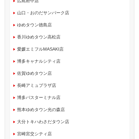
広島府中店
山口・おのだサンパーク店
ゆめタウン徳島店
香川ゆめタウン高松店
愛媛エミフルMASAKI店
博多キャナルシティ店
佐賀ゆめタウン店
長崎アミュプラザ店
博多バスターミナル店
熊本ゆめタウン光の森店
大分トキハわさだタウン店
宮崎宮交シティ店