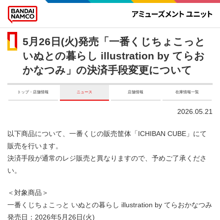
5月26日(火)発売「一番くじちょこっと
いぬとの暮らし illustration by てらお
かなつみ」の決済手段変更について
トップ・店舗情報
ニュース
店舗情報
在庫情報一覧
2026.05.21
以下商品について、一番くじの販売筐体「ICHIBAN CUBE」にて
販売を行います。
決済手段が通常のレジ販売と異なりますので、予めご了承くださ
い。
＜対象商品＞
一番くじちょこっと いぬとの暮らし illustration by てらおかなつみ
発売日：2026年5月26日(火)