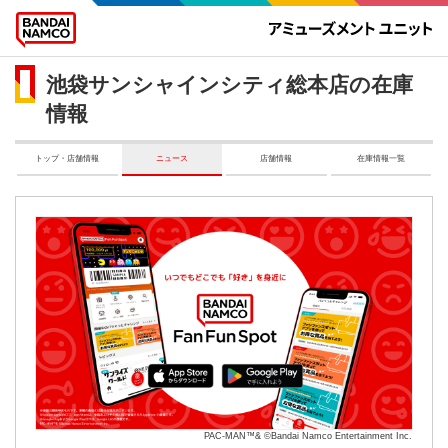
池袋サンシャインシティ総本店の在庫
情報
トップ・店舗情報
ニュース
店舗情報
在庫情報一覧
PAC-MAN™& ©Bandai Namco Entertainment Inc.