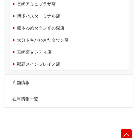
長崎アミュプラザ店
博多バスターミナル店
熊本ゆめタウン光の森店
大分トキハわさだタウン店
宮崎宮交シティ店
那覇メインプレイス店
店舗情報
在庫情報一覧
先