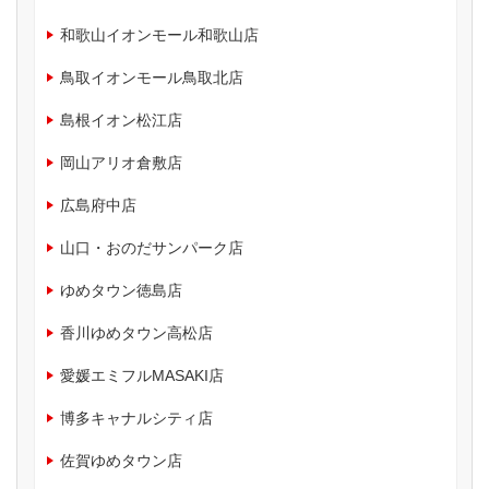
和歌山イオンモール和歌山店
鳥取イオンモール鳥取北店
島根イオン松江店
岡山アリオ倉敷店
広島府中店
山口・おのだサンパーク店
ゆめタウン徳島店
香川ゆめタウン高松店
愛媛エミフルMASAKI店
博多キャナルシティ店
佐賀ゆめタウン店