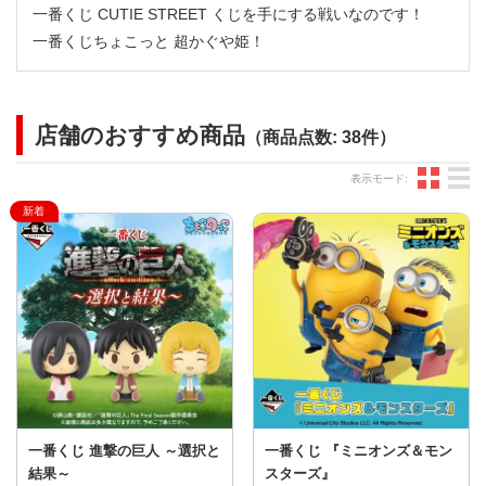
一番くじ CUTIE STREET くじを手にする戦いなのです！
一番くじちょこっと 超かぐや姫！
店舗のおすすめ商品
（商品点数: 38件）
グ
表示モード:
一番くじ 進撃の巨人 ～選択と
一番くじ 『ミニオンズ＆モン
結果～
スターズ』