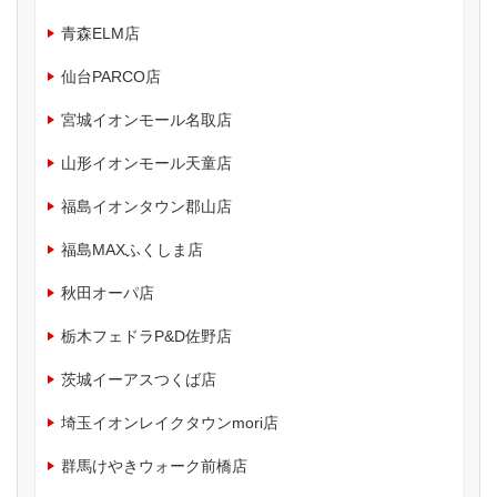
青森ELM店
仙台PARCO店
宮城イオンモール名取店
山形イオンモール天童店
福島イオンタウン郡山店
福島MAXふくしま店
秋田オーパ店
栃木フェドラP&D佐野店
茨城イーアスつくば店
埼玉イオンレイクタウンmori店
群馬けやきウォーク前橋店