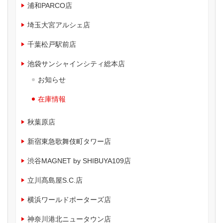
浦和PARCO店
埼玉大宮アルシェ店
千葉松戸駅前店
池袋サンシャインシティ総本店
お知らせ
在庫情報
秋葉原店
新宿東急歌舞伎町タワー店
渋谷MAGNET by SHIBUYA109店
立川髙島屋S.C.店
横浜ワールドポーターズ店
神奈川港北ニュータウン店