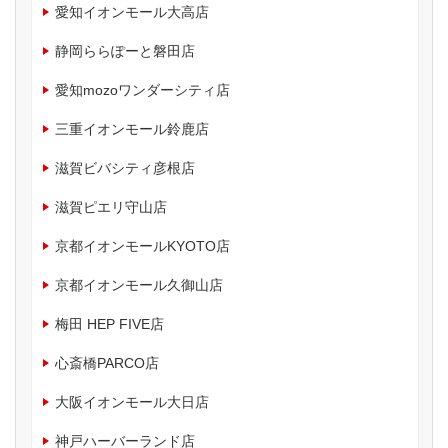
愛知イオンモール大高店
静岡ららぽーと磐田店
愛知mozoワンダーシティ店
三重イオンモール鈴鹿店
滋賀ビバシティ彦根店
滋賀ピエリ守山店
京都イオンモールKYOTO店
京都イオンモール久御山店
梅田 HEP FIVE店
心斎橋PARCO店
大阪イオンモール大日店
神戸ハーバーランド店