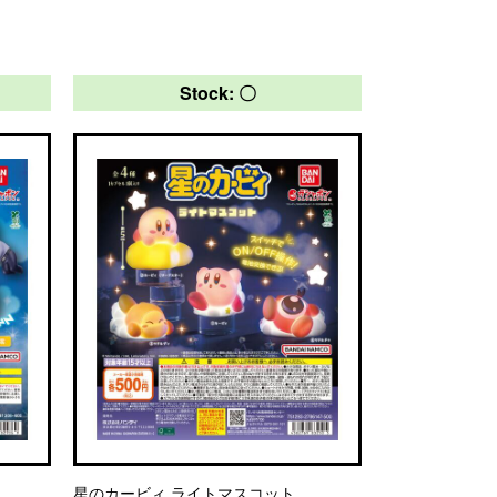
Stock: 〇
星のカービィ ライトマスコット