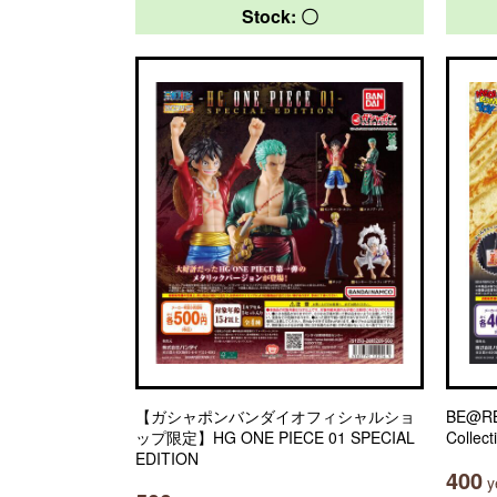
Stock: 〇
【ガシャポンバンダイオフィシャルショ
BE@RB
ップ限定】HG ONE PIECE 01 SPECIAL
Collect
EDITION
400
ye