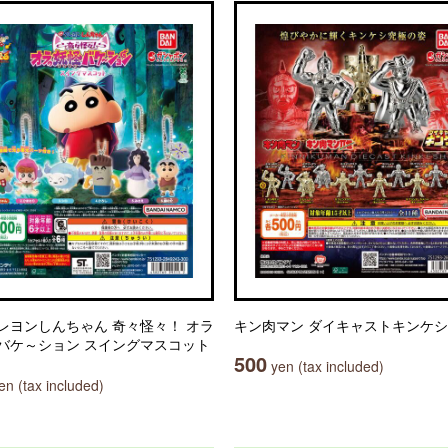
レヨンしんちゃん 奇々怪々！ オラ
キン肉マン ダイキャストキンケシ
バケ～ション スイングマスコット
500
yen (tax included)
n (tax included)