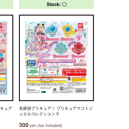
Stock: 〇
リキュア
名探偵プリキュア！ プリキュアマコトジ
ュエルコレクション３
300
yen (tax included)