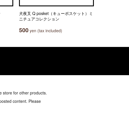
ン
犬夜叉 Q posket（キューポスケット）ミ
ニチュアコレクション
500
yen (tax included)
e store for other products.
 posted content. Please