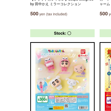
by 田中かえ ミラーコレクション
ャーム
500
500
yen (tax included)
ye
Stock: 〇