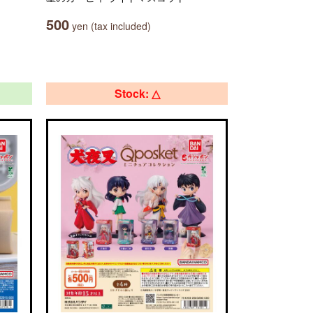
500
yen (tax included)
Stock: △