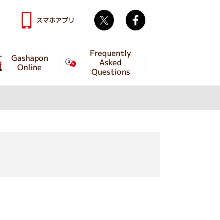
Twitter
facebook
スマホアプリ
Frequently
Gashapon
Asked
Online
Questions