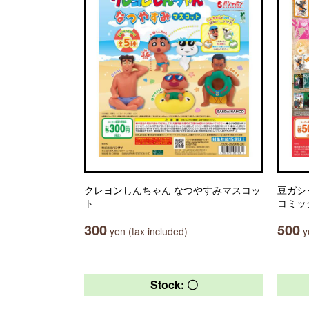
クレヨンしんちゃん なつやすみマスコッ
豆ガシ
ト
コミッ
300
500
yen (tax included)
ye
Stock: 〇