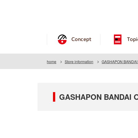
Concept
Topi
home
Store information
GASHAPON BANDAI O
GASHAPON BANDAI OF