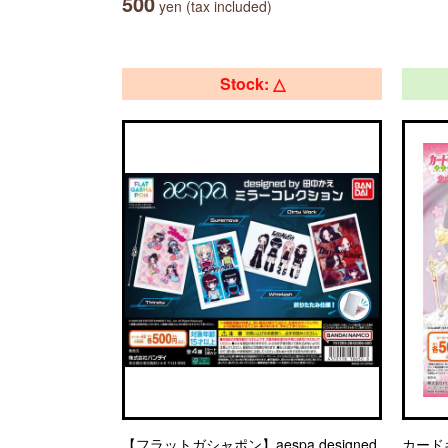
500
yen (tax included)
Stock: △
【フラットガシャポン】aespa designed
カード