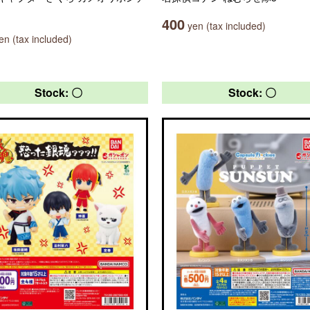
400
yen (tax included)
n (tax included)
Stock: 〇
Stock: 〇