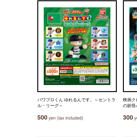
パワプロくん ゆれるんです。～セントラ
映画ク
ル・リーグ～
の妖怪
500
300
yen (tax included)
ye