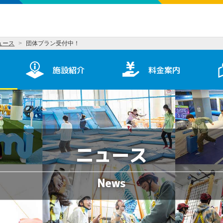
ュース
団体プラン受付中！
施設紹介
料金案内
ニュース