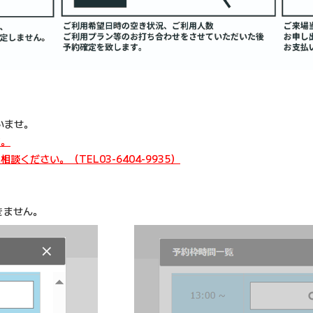
いませ。
す。
ください。（TEL03-6404-9935）
きません。