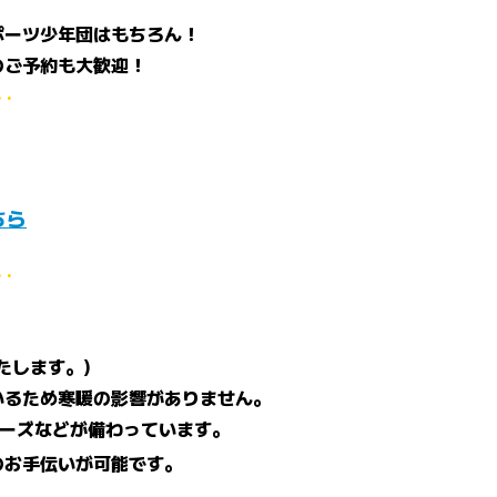
ポーツ少年団はもちろん！
のご予約も大歓迎！
· ·
ちら
· ·
たします。)
いるため寒暖の影響がありません。
ューズなどが備わっています。
のお手伝いが可能です。