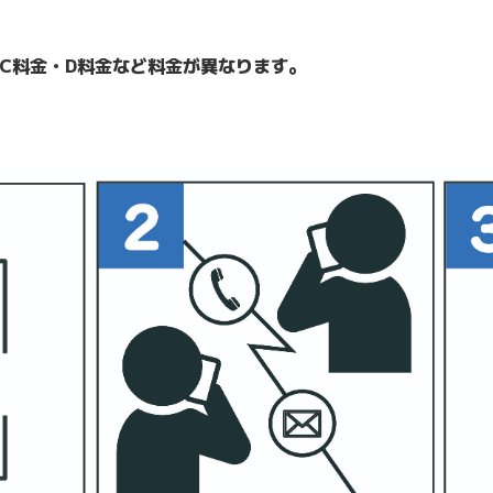
C料金・D料金など料金が異なります。
。