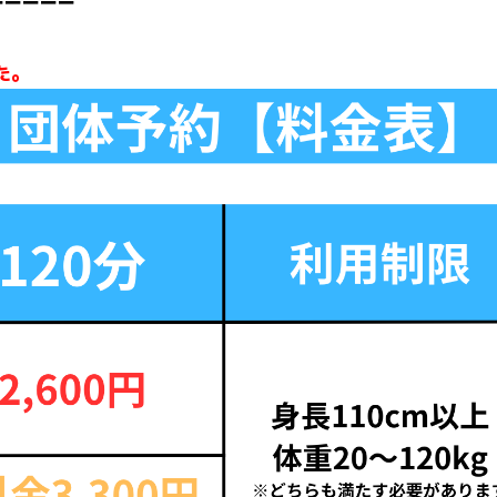
ーーーーー
た。