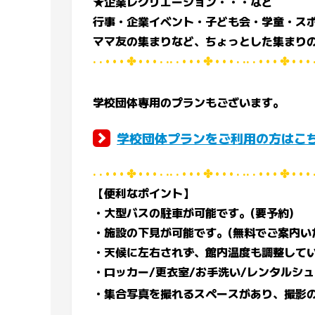
★企業レクリエーション・・・など
行事・企業イベント・子ども会・学童・ス
ママ友の集まりなど、ちょっとした集まり
· · • • • ✤ • • • · ·· · • • • ✤ • • • · ·· · • • • ✤ • • • 
学校団体専用のプランもございます。
学校団体プランをご利用の方はこ
· · • • • ✤ • • • · ·· · • • • ✤ • • • · ·· · • • • ✤ • • • 
【便利なポイント】
・大型バスの駐車が可能です。(要予約)
・施設の下見が可能です。(無料でご案内い
・天候に左右されず、館内温度も調整して
・ロッカー/更衣室/お手洗い/レンタルシ
・集合写真を撮れるスペースがあり、撮影