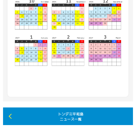
トンデミ平和島
ニュース一覧