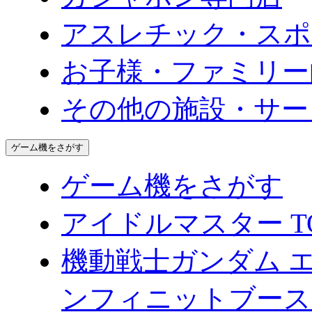
アスレチック・スポ
お子様・ファミリー
その他の施設・サー
ゲーム機をさがす
ゲーム機をさがす
アイドルマスター TO
機動戦士ガンダム 
ンフィニットブース