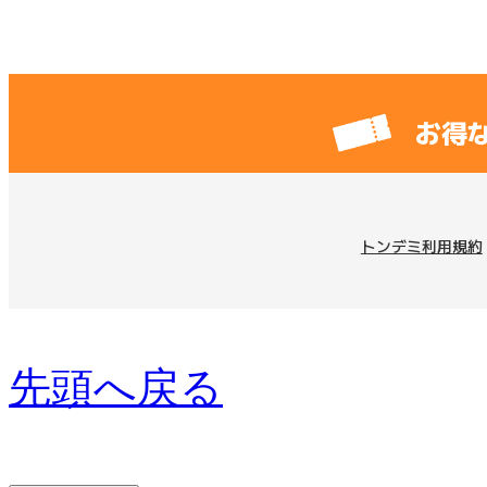
お得
トンデミ利用規約
先頭へ戻る