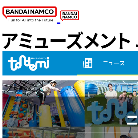
トンデミ平和島 HOME
ニュース