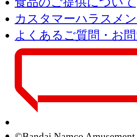
食品のご提供について
カスタマーハラスメン
よくあるご質問・お問
©Bandai Namco Amusement 