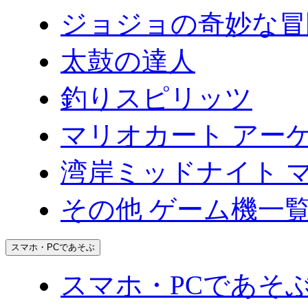
ジョジョの奇妙な冒
太鼓の達人
釣りスピリッツ
マリオカート アー
湾岸ミッドナイト マキ
その他 ゲーム機一
スマホ・PCであそぶ
スマホ・PCであそ