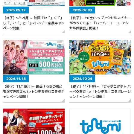
2025.05.12
2025.02.03
【終了】5/12(月)～ 映画『か「」く「」
【終了】3/1(土)トップアクセルスピナー
し「」ご「」と「』×トンデミ応援キャン
がやってくる！「ハイパーヨーヨーアク
ペーン開催！
セル体験会」開催！
2024.11.18
2024.10.24
【終了】11/18(月)～ 映画「うちの弟ど
【終了】11/1(金)～ 「サッポロポテト バ
もがすみません」×トンデミ特別コラボキ
ーべＱあじ」×「トンデミ」コラボレーシ
ャンペーン開催！
ョンキャンペーン開催！