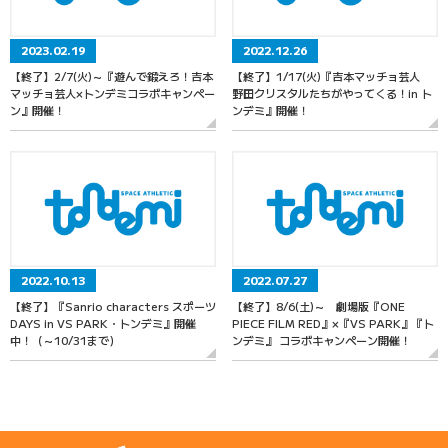
2023.02.19
2022.12.26
【終了】2/7(火)～『遊んで鍛えろ！吉本
【終了】1/17(火)『吉本マッチョ芸人
マッチョ芸人×トンデミコラボキャンペー
野田クリスタルたちがやってくる！in ト
ン』開催！
ンデミ』開催！
2022.10.13
2022.07.27
【終了】『Sanrio characters スポーツ
【終了】8/6(土)～ 劇場版『ONE
DAYS in VS PARK・トンデミ』開催
PIECE FILM RED』×『VS PARK』『ト
中！（～10/31まで）
ンデミ』 コラボキャンペーン開催！