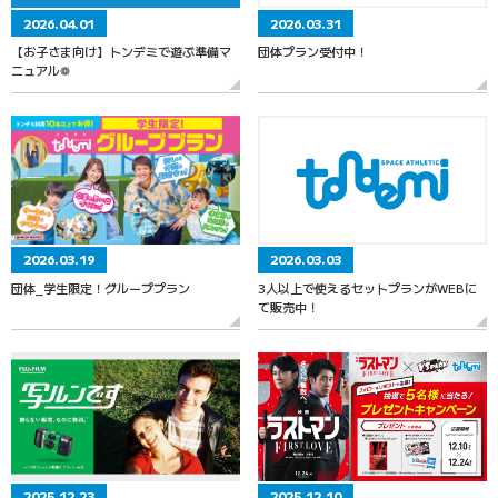
2026.04.01
2026.03.31
【お子さま向け】トンデミで遊ぶ準備マ
団体プラン受付中！
ニュアル❁
2026.03.19
2026.03.03
団体_学生限定！グループプラン
3人以上で使えるセットプランがWEBに
て販売中！
2025.12.23
2025.12.10