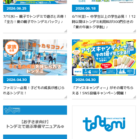
2026.06.25
2026.06.18
7/1(水)～ 親子でトンデミで遊ぶとお得！
6/19(金)～ 中学生以上の学生必見！！12
「全力！夏の親子でトンデミパック」♪
時以降はトンデミ利用料が300円引きの
「夏の午後トク学割」♪
2026.04.30
2026.04.30
ファミリー必見！子どもの成長が感じら
「アイスキャンディー」がその場でもら
れるトンデミ！
える！SNS投稿キャンペーン開催！