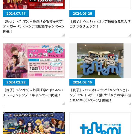
2024.07.17
2024.03.28
【終了】7/17(水)～映画「赤羽骨子のボ
【終了】Popteenコラボ投稿を見た方は
ディガード」×トンデミ応援キャンペーン
コチラをチェック！
開催！
2024.02.22
2024.02.15
【終了】2/22(木)～映画「恋わずらいの
【終了】2/22(木)～ナンジャタウンとト
エリー」×トンデミキャンペーン開催！
ンデミがコラボ！「猫(ナジャヴ)の手も借
りたいキャンペーン」開催！