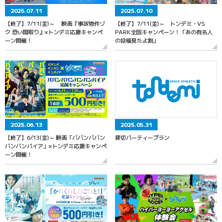
2025.07.11
2025.07.10
【終了】7/11(金)～ 映画『事故物件ゾ
【終了】7/11(金)～ トンデミ・VS
ク 恐い間取り』×トンデミ応援キャンペ
PARK全国キャンペーン！「あの有名人
ーン開催！
の投稿見たよ割」
2025.06.13
2025.05.31
【終了】6/13(金)～ 映画「ババンババン
貸切パーティープラン
バンバンパイア」×トンデミ応援キャンペ
ーン開催！