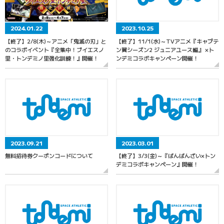
2024.01.22
2023.10.25
【終了】2/8(木)～アニメ「鬼滅の刃」と
【終了】11/1(水)～TVアニメ『キャプテ
のコラボイベント『全集中！ブイエスノ
ン翼シーズン2 ジュニアユース編』 ×ト
里・トンデミノ里強化訓練！』開催！
ンデミコラボキャンペーン開催！
2023.09.21
2023.03.01
無料招待券クーポンコードについて
【終了】3/3(金)～『ばんばんざい×トン
デミコラボキャンペーン』開催！