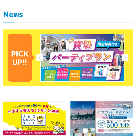
News
PICK
UP!!