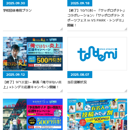
2025.09.30
2025.09.18
学校団体専用プラン
【終了】10/1(水)～ 「サッポロポテト」
コラボレーション♪「サッポロポテト ス
ポーツフェス in VS PARK・トンデミ」
開催！
2025.09.12
2025.08.07
【終了】9/12(金)～ 映画「俺ではない炎
当日混雑状況
上」×トンデミ応援キャンペーン開催！