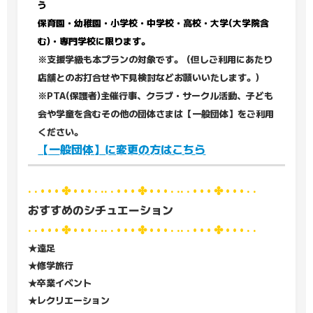
う
保育園・幼稚園・小学校・中学校・高校・大学(大学院含
む)・専門学校に限ります。
※支援学級も本プランの対象です。
(但しご利用にあたり
店舗とのお打合せや下見検討などお願いいたします。)
※PTA(保護者)主催行事、クラブ・サークル活動、子ども
会や学童を含むその他の団体さまは【一般団体】をご利用
ください。
【一般団体】に変更の方はこちら
· · • • • ✤ • • • · ·· · • • • ✤ • • • · ·· · • • • ✤ • • • · ·
おすすめのシチュエーション
· · • • • ✤ • • • · ·· · • • • ✤ • • • · ·· · • • • ✤ • • • · ·
★遠足
★修学旅行
★卒業イベント
★レクリエーション