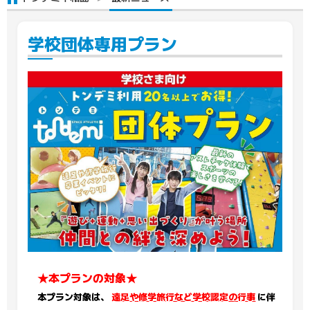
学校団体専用プラン
★本プランの対象★
本プラン対象は、
遠足や修学旅行など学校認定の行事
に伴