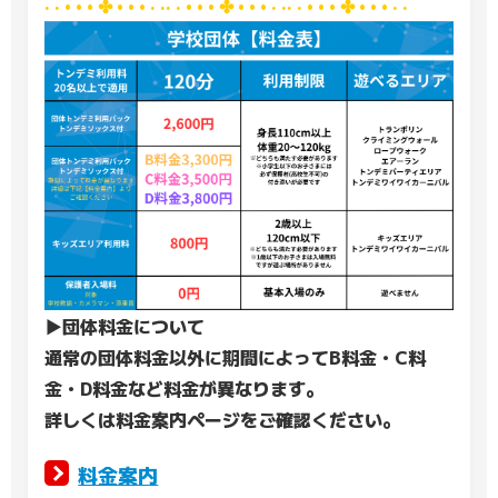
· · • • • ✤ • • • · ·· · • • • ✤ • • • · ·· · • • • ✤ • • • · ·
▶団体料金について
通常の団体料金以外に期間によってB料金・C料
金・D料金など料金が異なります。
詳しくは料金案内ページをご確認ください。
料金案内