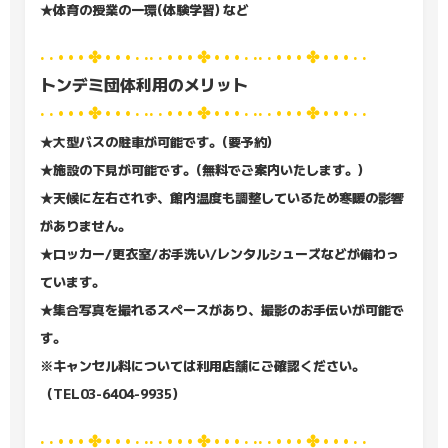
★体育の授業の一環(体験学習) など
· · • • • ✤ • • • · ·· · • • • ✤ • • • · ·· · • • • ✤ • • • · ·
トンデミ団体利用のメリット
· · • • • ✤ • • • · ·· · • • • ✤ • • • · ·· · • • • ✤ • • • · ·
★大型バスの駐車が可能です。(要予約)
★施設の下見が可能です。(無料でご案内いたします。)
★天候に左右されず、館内温度も調整しているため寒暖の影響
がありません。
★ロッカー/更衣室/お手洗い/レンタルシューズなどが備わっ
ています。
★集合写真を撮れるスペースがあり、撮影のお手伝いが可能で
す。
※キャンセル料については利用店舗にご確認ください。
（TEL03-6404-9935）
· · • • • ✤ • • • · ·· · • • • ✤ • • • · ·· · • • • ✤ • • • · ·