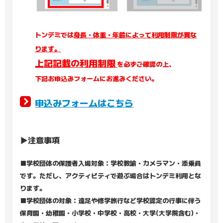
トンデミでは
身長・体重・年齢によって利用制限が異な
ります。
上記記載の利用制限
を必ずご確認の上、
下記お申込みフォームにお進みください。
申込みフォームはこちら
▶注意事項
■学校団体の保護者入場対象：学校教諭・カメラマン・添乗員
です。ただし、アクティビティで遊ぶ場合はトンデミ利用とな
ります。
■学校団体の対象：遠足や修学旅行など学校認定の行事に伴う
保育園・幼稚園・小学校・中学校・高校・大学(大学院含む)・