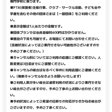
専門学校に限ります。
■PTA(保護者)主催行事、クラブ・サークル活動、子ども会や
学童を含むその他の団体さまは【一般団体】をご利用くださ
い。
■表示金額は1人当たりの金額です。
■団体プランでは会員登録料600円はかかりません。
■施設の下見も可能です。お電話にてお問い合わせください。
(混雑状況によってはご案内できない可能性がございますので
予めご了承ください。)
■キャンセル料についてはご利用の店舗にご確認ください。人
数変更は3日前までにご調整ください。
■キャンセルの場合はなるべく早めに利用店舗にご連絡くださ
い。(無断キャンセルなきようお願いいたします)
■ご利用人数が多い場合は通常利用の状況によりご案内できな
い場合がございますので、予めご了承の上お問い合わせくださ
い。
■予約状況によってご希望の日時での対応ができかねる場合が
ございますので、予めご了承ください。