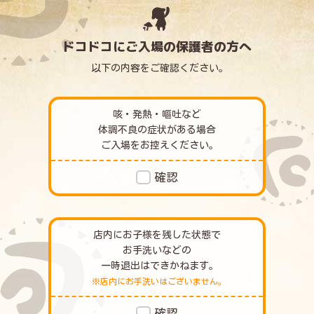
ドコドコにご入場の保護者の方へ
以下の内容をご確認ください｡
咳・発熱・嘔吐など
体調不良の症状がある場合
ご入場をお控えください｡
確認
店内にお子様を残した状態で
お手洗いなどの
一時退出はできかねます｡
※店内にお手洗いはございません｡
確認