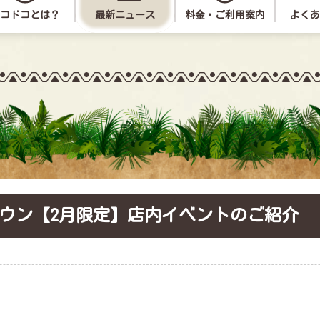
コドコとは？
最新ニュース
料金・ご利用案内
よくあ
きのこのこ図鑑
冒険あそび紹介
団体予約お
ウン【2月限定】店内イベントのご紹介