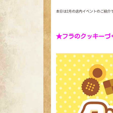
本日は2月の店内イベントのご紹介
★フラのクッキーづ