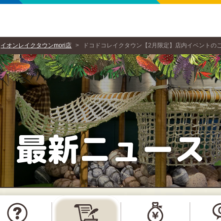
イオンレイクタウンmori店
ドコドコレイクタウン【2月限定】店内イベントの
最新ニュース