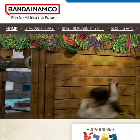
HOME
あそび場をさがす
屋内・冒険の島 ドコドコ
最新ニュース