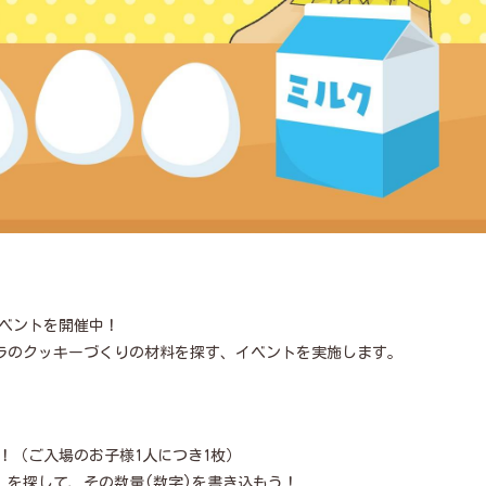
ベントを開催中！
フラのクッキーづくりの材料を探す、イベントを実施します。
！（ご入場のお子様1人につき1枚）
”を探して、その数量(数字)を書き込もう！