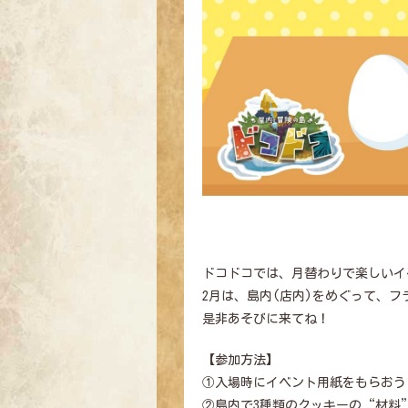
ドコドコでは、月替わりで楽しいイ
2月は、島内(店内)をめぐって、
是非あそびに来てね！
【参加方法】
①入場時にイベント用紙をもらおう
②島内で3種類のクッキーの“材料