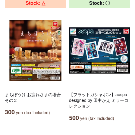
Stock: △
Stock: 〇
まちぼうけ お疲れさまの場合
【フラットガシャポン】aespa
その２
designed by 田中かえ ミラーコ
レクション
300
yen (tax included)
500
yen (tax included)