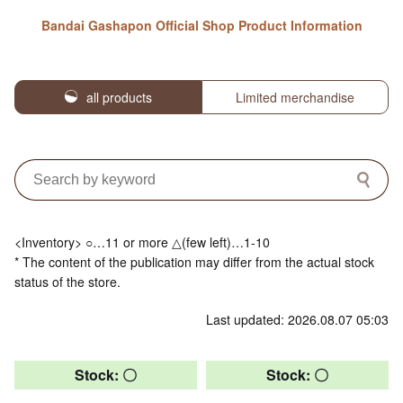
Bandai Gashapon Official Shop Product Information
all products
Limited merchandise
<Inventory> ○…11 or more △(few left)…1-10
* The content of the publication may differ from the actual stock
status of the store.
Last updated: 2026.08.07 05:03
Stock: 〇
Stock: 〇