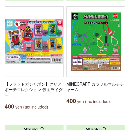
【フラットガシャポン】クリア
MINECRAFT カラフルマルチチ
ポーチコレクション 仮面ライダ
ャーム
ー
400
yen (tax included)
400
yen (tax included)
Stock: 〇
Stock: 〇