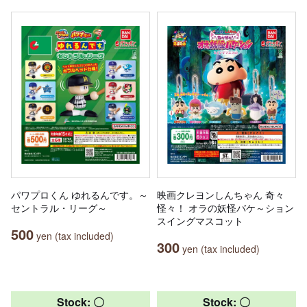
パワプロくん ゆれるんです。～
映画クレヨンしんちゃん 奇々
セントラル・リーグ～
怪々！ オラの妖怪バケ～ション
スイングマスコット
500
yen (tax included)
300
yen (tax included)
Stock: 〇
Stock: 〇