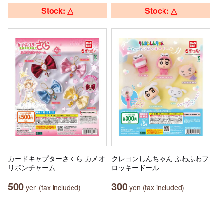
Stock: △
Stock: △
カードキャプターさくら カメオ
クレヨンしんちゃん ふわふわフ
リボンチャーム
ロッキードール
500
300
yen (tax included)
yen (tax included)