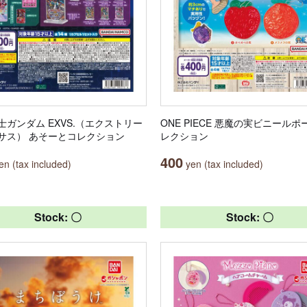
士ガンダム EXVS.（エクストリー
ONE PIECE 悪魔の実ビニールポ
サス） あそーとコレクション
レクション
400
n (tax included)
yen (tax included)
Stock: 〇
Stock: 〇