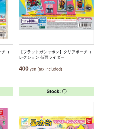
ーチコ
【フラットガシャポン】クリアポーチコ
レクション 仮面ライダー
400
yen (tax included)
Stock: 〇