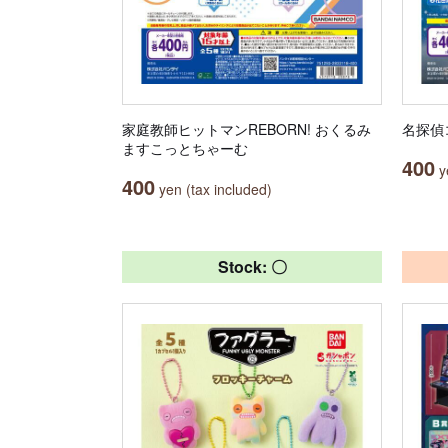
家庭教師ヒットマンREBORN! おくるみ
名探偵
ますこっとちゃーむ
400
ye
400
yen (tax included)
Stock: 〇