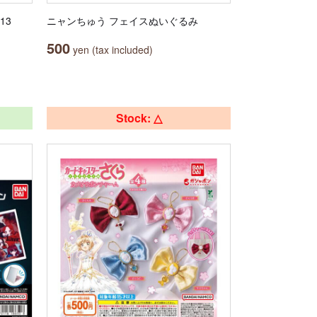
13
ニャンちゅう フェイスぬいぐるみ
500
yen (tax included)
Stock: △