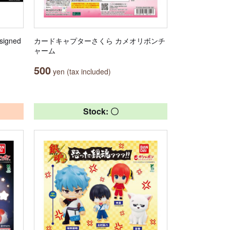
igned
カードキャプターさくら カメオリボンチ
ャーム
500
yen (tax included)
Stock: 〇