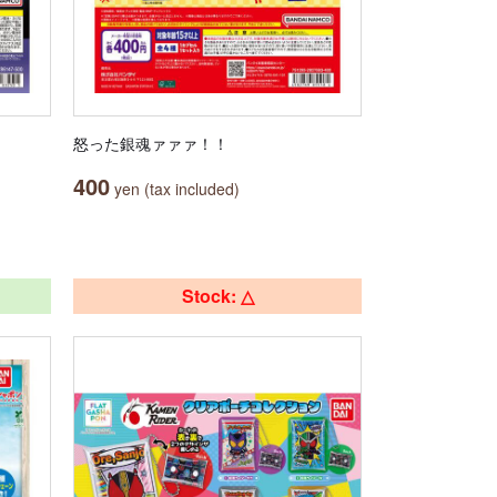
怒った銀魂ァァァ！！
400
yen (tax included)
Stock: △