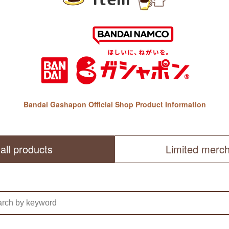
Bandai Gashapon Official Shop Product Information
all products
Limited merc