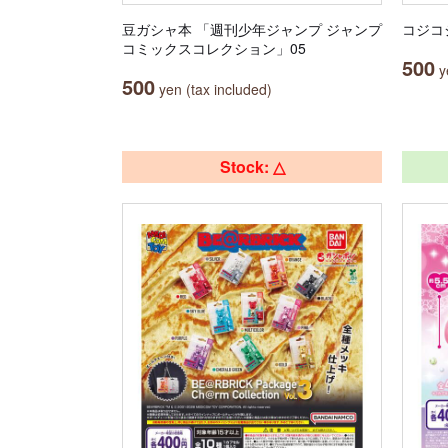
豆ガシャ本 「週刊少年ジャンプ ジャンプ
コジコ
コミックスコレクション」05
500
ye
500
yen (tax included)
Stock: △