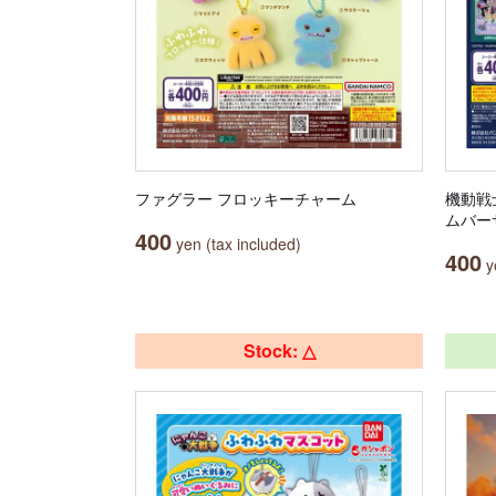
ファグラー フロッキーチャーム
機動戦
ムバー
400
yen (tax included)
400
ye
Stock: △