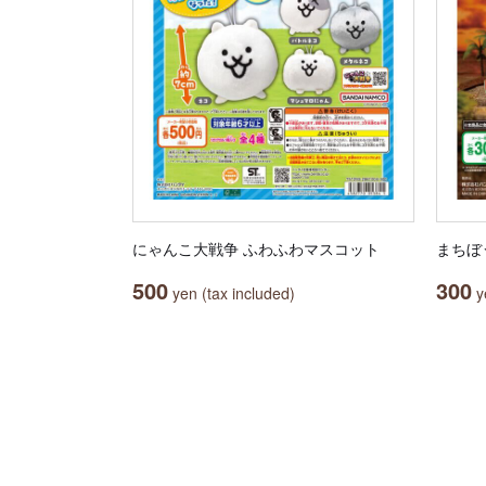
にゃんこ大戦争 ふわふわマスコット
まちぼ
500
300
yen (tax included)
ye