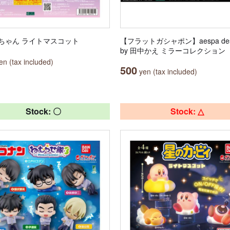
ちゃん ライトマスコット
【フラットガシャポン】aespa des
by 田中かえ ミラーコレクション
n (tax included)
500
yen (tax included)
Stock: 〇
Stock: △