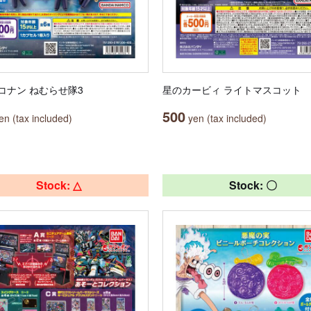
コナン ねむらせ隊3
星のカービィ ライトマスコット
500
n (tax included)
yen (tax included)
Stock: △
Stock: 〇