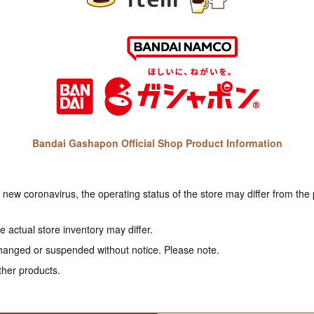
Bandai Gashapon Official Shop Product Information
e new coronavirus, the operating status of the store may differ from the
 actual store inventory may differ.
hanged or suspended without notice. Please note.
ther products.