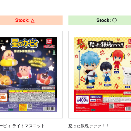
Stock: △
Stock: 〇
ービィ ライトマスコット
怒った銀魂ァァァ！！