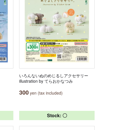
いろんないぬのめじるしアクセサリー
illustration by てらおかなつみ
300
yen (tax included)
Stock: 〇