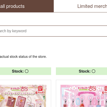
all products
Limited merc
actual stock status of the store.
Stock: 〇
Stock: 〇