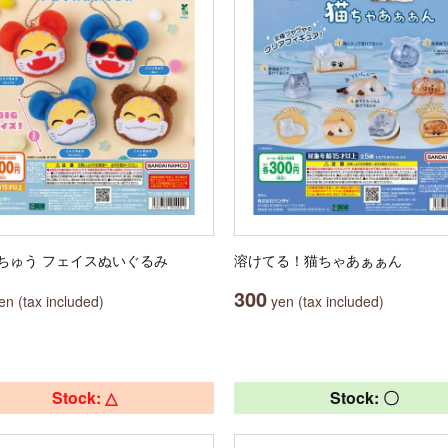
ちゅう フェイスぬいぐるみ
溶けてる！猫ちゃあぁぁん
300
n (tax included)
yen (tax included)
Stock: △
Stock: 〇