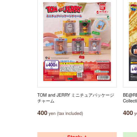
TOM and JERRY ミニチュアパッケージ
BE@RB
チャーム
Collect
400
400
yen (tax included)
ye
Stock: △