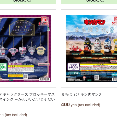
オキャラクターズ フロッキーマス
まちぼうけ キン肉マン3
スイング ～かわいいだけじゃない
400
yen (tax included)
n (tax included)