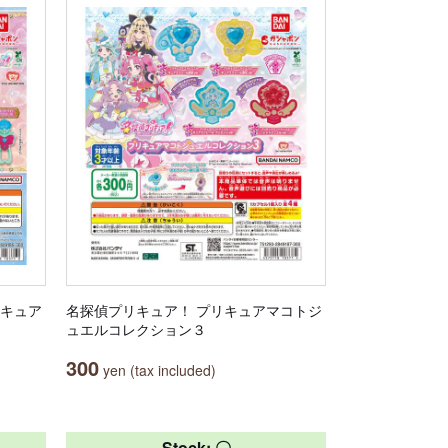
リキュア
名探偵プリキュア！ プリキュアマコトジ
ュエルコレクション３
300
yen (tax included)
Stock: 〇