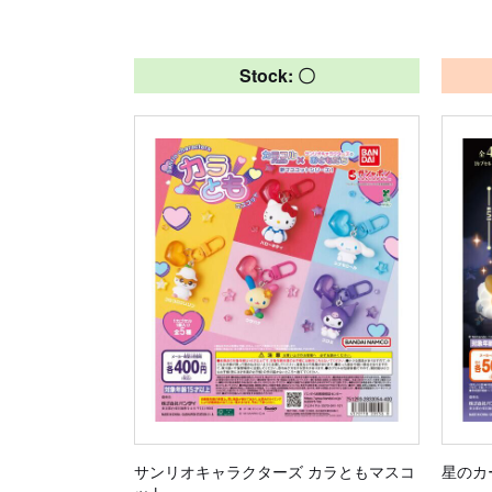
Stock: 〇
サンリオキャラクターズ カラともマスコ
星のカ