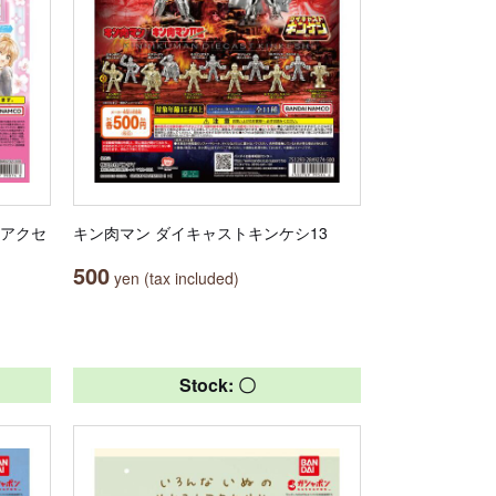
しアクセ
キン肉マン ダイキャストキンケシ13
500
yen (tax included)
Stock: 〇