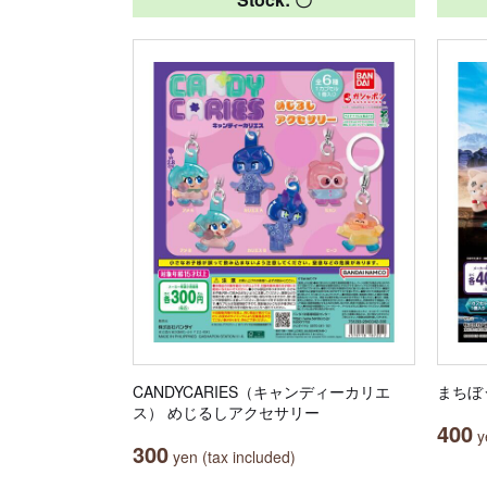
CANDYCARIES（キャンディーカリエ
まちぼ
ス） めじるしアクセサリー
400
ye
300
yen (tax included)