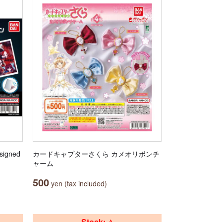
igned
カードキャプターさくら カメオリボンチ
ャーム
500
yen (tax included)
Stock: △