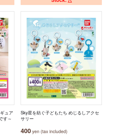
ィギュア
Sky星を紡ぐ子どもたち めじるしアクセ
です～
サリー
400
yen (tax included)