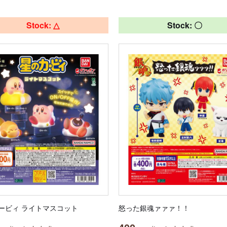
Stock: △
Stock: 〇
ービィ ライトマスコット
怒った銀魂ァァァ！！