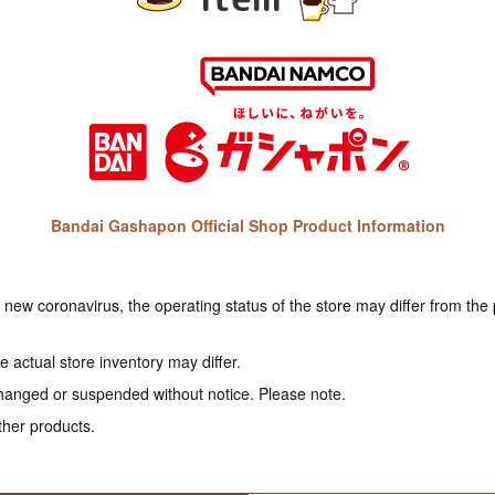
Bandai Gashapon Official Shop Product Information
e new coronavirus, the operating status of the store may differ from the
 actual store inventory may differ.
hanged or suspended without notice. Please note.
ther products.