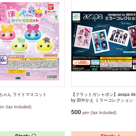
ちゃん ライトマスコット
【フラットガシャポン】aespa des
by 田中かえ ミラーコレクション
n (tax included)
500
yen (tax included)
Stock: 〇
Stock: △