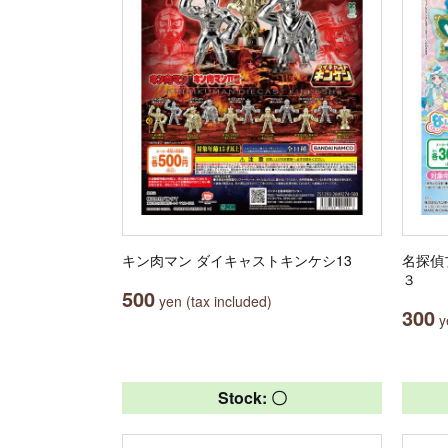
キン肉マン ダイキャストキンケシ13
名探偵
３
500
yen (tax included)
300
ye
Stock: 〇