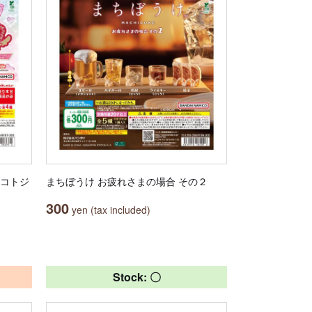
マコトジ
まちぼうけ お疲れさまの場合 その２
300
yen (tax included)
Stock: 〇