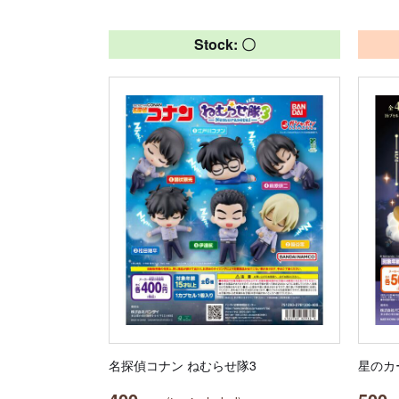
Stock: 〇
名探偵コナン ねむらせ隊3
星のカ