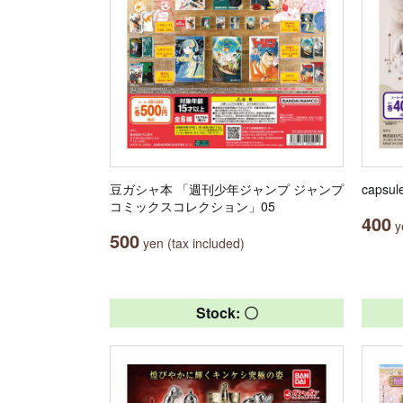
豆ガシャ本 「週刊少年ジャンプ ジャンプ
capsul
コミックスコレクション」05
400
ye
500
yen (tax included)
Stock: 〇