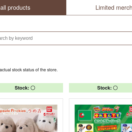
all products
Limited merc
actual stock status of the store.
Stock: 〇
Stock: 〇