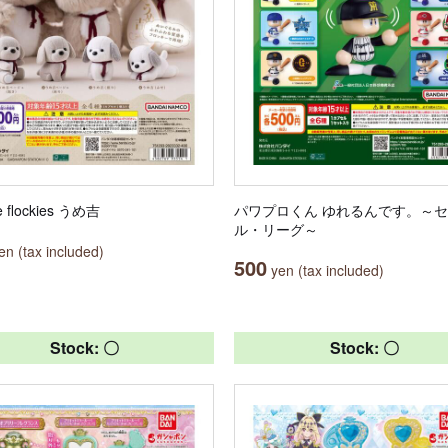
e flockies うめ吉
パワプロくん ゆれるんです。～
ル・リーグ～
n (tax included)
500
yen (tax included)
Stock: 〇
Stock: 〇