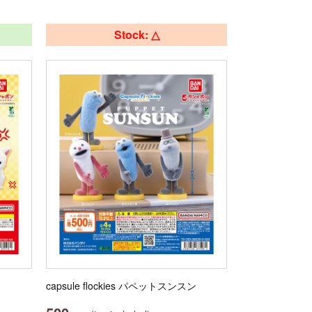
Stock: △
capsule flockies パペットスンスン