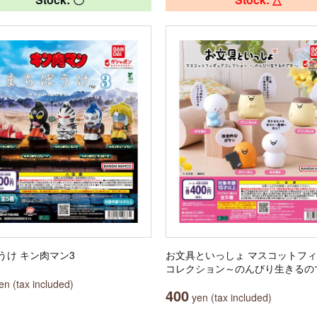
うけ キン肉マン3
お文具といっしょ マスコットフ
コレクション～のんびり生きるの
n (tax included)
400
yen (tax included)