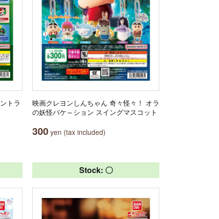
セントラ
映画クレヨンしんちゃん 奇々怪々！ オラ
の妖怪バケ～ション スイングマスコット
300
yen (tax included)
Stock: 〇