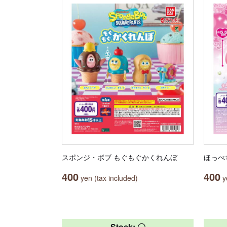
スポンジ・ボブ もぐもぐかくれんぼ
ほっぺ
400
400
yen (tax included)
ye
Stock: 〇