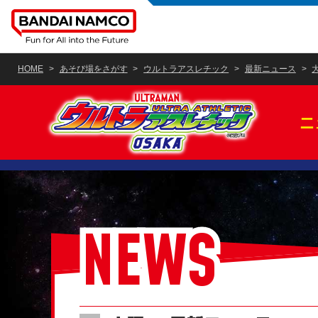
HOME
あそび場をさがす
ウルトラアスレチック
最新ニュース
ニ
NEWS