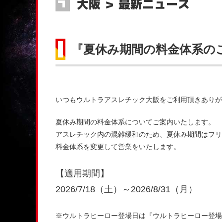
大阪 ＞ 最新ニュース
『夏休み期間の料金体系の
いつもウルトラアスレチック大阪をご利用頂きありが
夏休み期間の料金体系についてご案内いたします。
アスレチック内の混雑緩和のため、夏休み期間はフリ
料金体系を変更して営業をいたします。
【適用期間】
2026/7/18（土）～2026/8/31（月）
※ウルトラヒーロー登場日は『ウルトラヒーロー登場