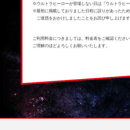
※ウルトラヒーローが登場しない日は『ウルトラヒー
※最初に掲載しておりました日程に誤りがあったため
ご迷惑をおかけしましたことをお詫び申し上げます
ご利用料金につきましては、料金表をご確認ください
ご理解のほどよろしくお願いいたします。