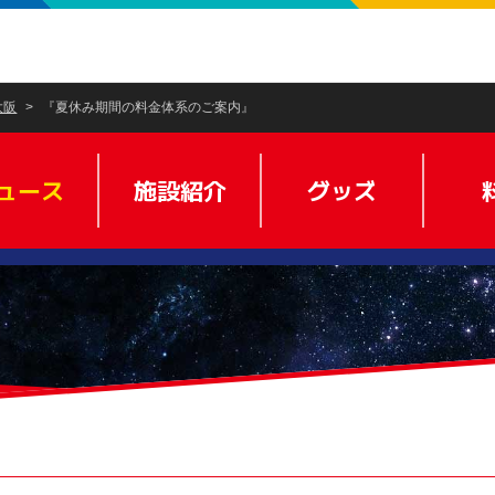
大阪
『夏休み期間の料金体系のご案内』
ュース
施設紹介
グッズ