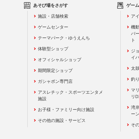
あそび場をさがす
ゲー
施設・店舗検索
アイ
ゲームセンター
機
バ
テーマパーク・ゆうえんち
ト
体験型ショップ
ジ
イ
オフィシャルショップ
太
期間限定ショップ
釣
ガシャポン専門店
マ
アスレチック・スポーツエンタメ
リD
施設
湾
お子様・ファミリー向け施設
ーン
その他の施設・サービス
そ