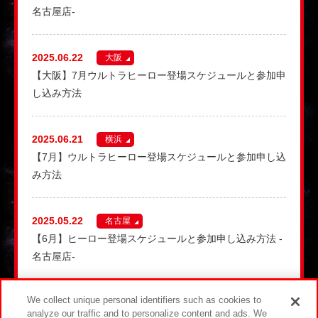
名古屋店-
2025.06.22
大阪
【大阪】7月ウルトラヒーロー登場スケジュールと参加申
し込み方法
2025.06.21
横浜
【7月】ウルトラヒーロー登場スケジュールと参加申し込
み方法
2025.05.22
名古屋
【6月】ヒーロー登場スケジュールと参加申し込み方法 -
名古屋店-
We collect unique personal identifiers such as cookies to
2025.05.21
横浜
analyze our traffic and to personalize content and ads. We