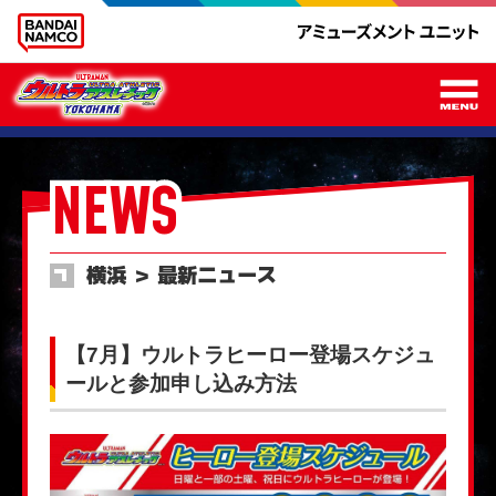
メ
NEWS
横浜 ＞ 最新ニュース
【7月】ウルトラヒーロー登場スケジュ
ールと参加申し込み方法