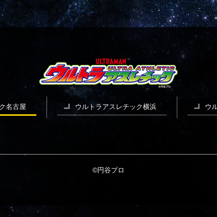
ク名古屋
ウルトラアスレチック横浜
ウ
©円谷プロ