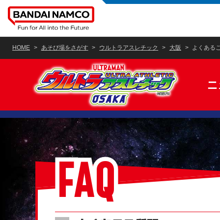
HOME
あそび場をさがす
ウルトラアスレチック
大阪
よくある
ニ
FAQ