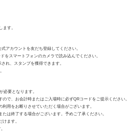
プします。
E公式アカウントを友だち登録してください。
コードをスマートフォンのカメラで読み込んでください。
表示され、スタンプを獲得できます。
。
録が必要となります。
ますので、お会計時またはご入場時に必ずQRコードをご提示ください。
どの利用をお断りさせていただく場合がございます。
更または終了する場合がございます。予めご了承ください。
だけます。
す。