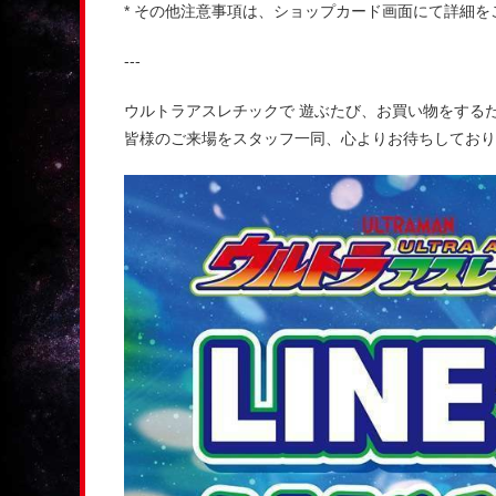
* その他注意事項は、ショップカード画面にて詳細を
---
ウルトラアスレチックで 遊ぶたび、お買い物をするた
皆様のご来場をスタッフ一同、心よりお待ちしており