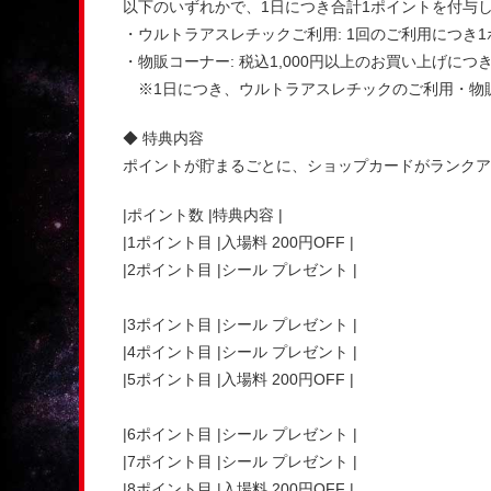
以下のいずれかで、1日につき合計1ポイントを付与
・ウルトラアスレチックご利用: 1回のご利用につき
・物販コーナー: 税込1,000円以上のお買い上げにつ
※1日につき、ウルトラアスレチックのご利用・物
◆ 特典内容
ポイントが貯まるごとに、ショップカードがランクア
|ポイント数 |特典内容 |
|1ポイント目 |入場料 200円OFF |
|2ポイント目 |シール プレゼント |
|3ポイント目 |シール プレゼント |
|4ポイント目 |シール プレゼント |
|5ポイント目 |入場料 200円OFF |
|6ポイント目 |シール プレゼント |
|7ポイント目 |シール プレゼント |
|8ポイント目 |入場料 200円OFF |