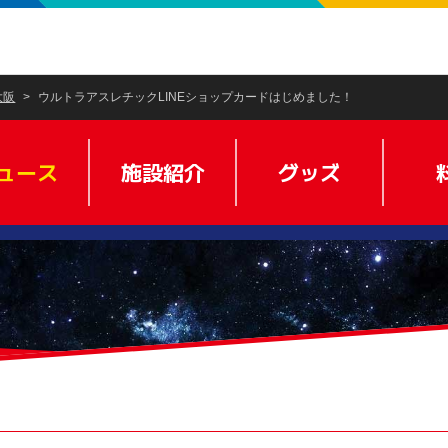
大阪
ウルトラアスレチックLINEショップカードはじめました！
ュース
施設紹介
グッズ