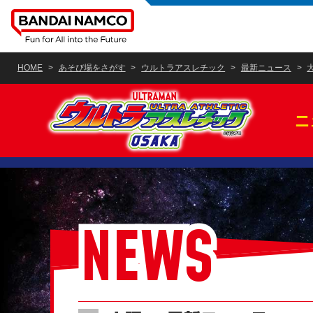
HOME
あそび場をさがす
ウルトラアスレチック
最新ニュース
ニ
NEWS