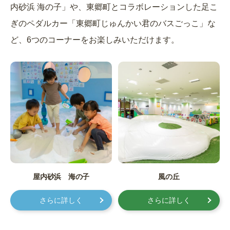
内砂浜 海の子」や、東郷町とコラボレーションした足こ
ぎのペダルカー「東郷町じゅんかい君のバスごっこ」な
ど、6つのコーナーをお楽しみいただけます。
屋内砂浜 海の子
風の丘
さらに詳しく
さらに詳しく