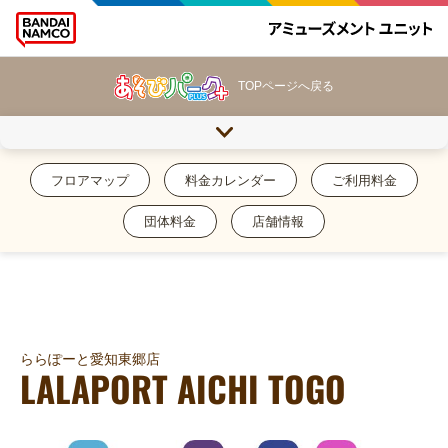
TOPページへ戻る
フロアマップ
料金カレンダー
ご利用料金
団体料金
店舗情報
ららぽーと愛知東郷店
LALAPORT AICHI TOGO