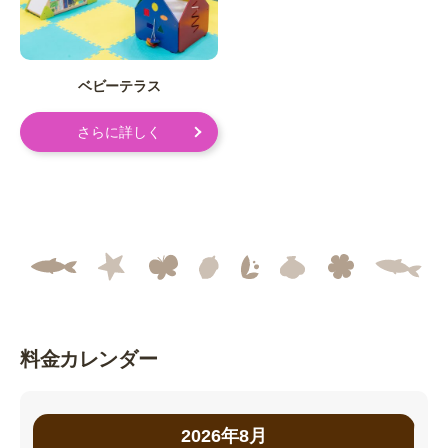
ベビーテラス
さらに詳しく
料金カレンダー
2026年8月