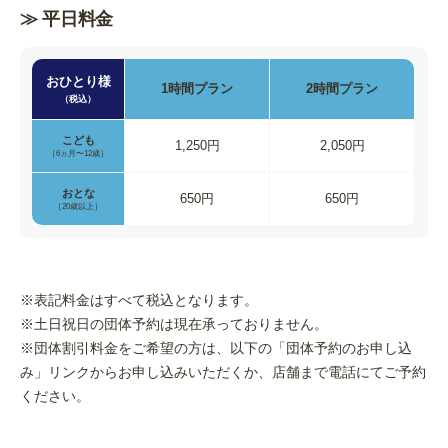
≫ 平日料金
おひとり様
1時間
プラン
2時間
プラン
（税込）
こども
1,250円
2,050円
［6ヵ月〜12歳］
おとな
650円
650円
［20歳以上］
※表記料金はすべて税込となります。
※土日祝日の団体予約は現在承っておりません。
※団体割引料金をご希望の方は、以下の「団体予約のお申し込
み」リンクからお申し込みいただくか、店舗まで電話にてご予約
ください。