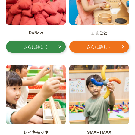
DoNow
ままごと
さらに詳しく
さらに詳しく
レイキモッキ
SMARTMAX