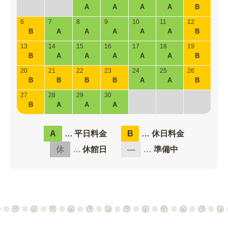
A
A
A
A
B
6
7
8
9
10
11
12
B
A
A
A
A
A
B
13
14
15
16
17
18
19
B
A
A
A
A
A
B
20
21
22
23
24
25
26
B
B
B
B
A
A
B
27
28
29
30
B
A
A
A
A
平日料金
B
休日料金
休
休館日
―
準備中