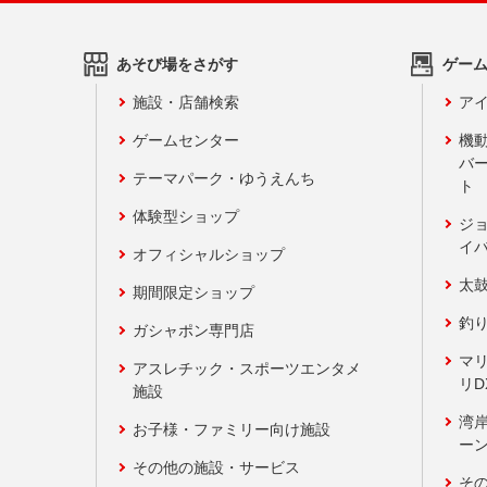
あそび場をさがす
ゲー
施設・店舗検索
アイ
ゲームセンター
機
バ
テーマパーク・ゆうえんち
ト
体験型ショップ
ジ
イ
オフィシャルショップ
太
期間限定ショップ
釣
ガシャポン専門店
マ
アスレチック・スポーツエンタメ
リD
施設
湾
お子様・ファミリー向け施設
ーン
その他の施設・サービス
そ