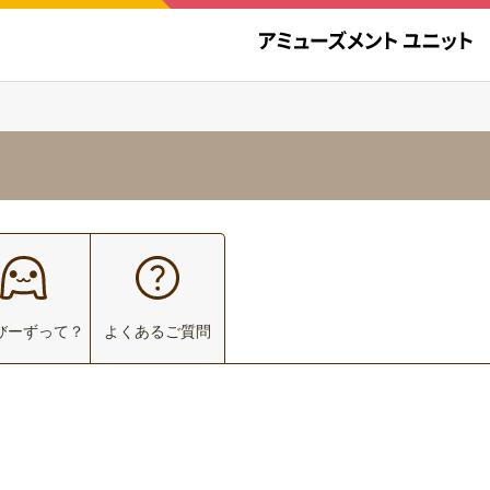
びーずって？
よくあるご質問