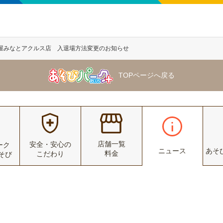
屋みなとアクルス店 入退場方法変更のお知らせ
TOPページへ戻る
店舗一覧
安全・安心の
ーク
ニュース
あそ
料金
こだわり
あそび