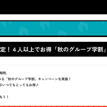
生限定！４人以上でお得「秋のグループ学割
の期間、
める「秋のグループ学割」キャンペーンを実施！
毎日いつでもとってもお得♪
しもう！