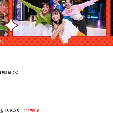
1月5日(水)
も
1人あたり
1,000円引き
！