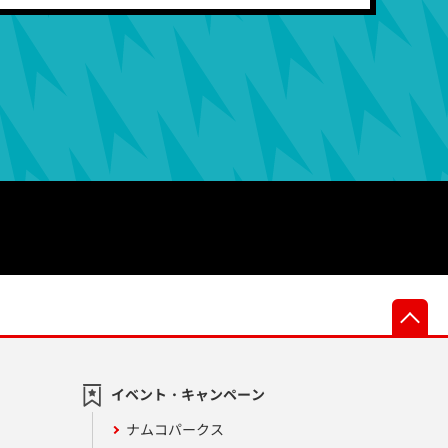
先
イベント・キャンペーン
ナムコパークス