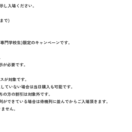
提示し入場ください。
まで)
・専門学校生)限定のキャンペーンです。
。
示が必要です。
パスが対象です。
達していない場合は当日購入も可能です。
ちの方の割引は対象外です。
列ができている場合は待機列に並んでからご入場頂きます。
きません。