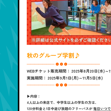
秋のグループ学割♪
┈┈┈┈┈┈┈ ❁ ❁ ❁ ┈┈┈┈┈┈┈┈
WEBチケット販売期間： 2025年8月20日(水)～1
実施期間： 2025年9月1日(月)～11月5日(水)
┈┈┈┈┈┈┈ ❁ ❁ ❁ ┈┈┈┈┈┈┈┈
▶内容：
4人以上の来店で、中学生以上の学生の方は、
120分料金と1日中遊び放題のフリーパスが
毎日いつで