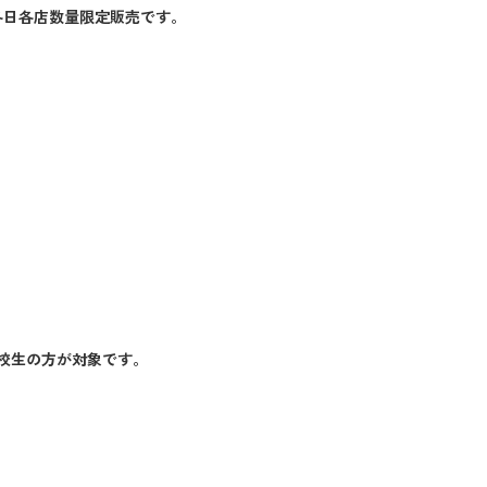
各日各店数量限定販売です。
校生の方が対象です。