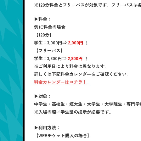
※120分料金とフリーパスが対象です。フリーパスは
▶料金：
例)C料金の場合
【120分】
学生
：3,000円⇒
2,000円
！
【フリーパス】
学生：3,800円⇒
2,800円
！
※ご利用日により料金は異なります。
詳しくは下記料金カレンダーをご確認ください。
料金カレンダーはコチラ！
▶対象：
中学生・高校生・短大生・大学生・大学院生・専門学
※入場の際に学生証の提示が必要です。
▶利用方法：
【WEBチケット購入の場合】