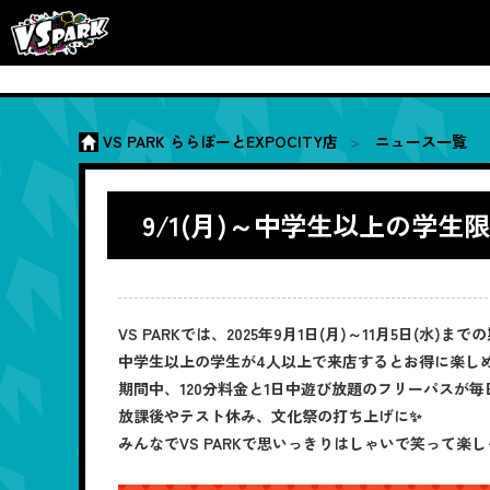
VS PARK ららぽーとEXPOCITY店
ニュース一覧
9/1(月)～中学生以上の学
VS PARKでは、2025年9月1日(月)～11月5日(水)まで
中学生以上の学生が4人以上で来店するとお得に楽し
期間中、120分料金と1日中遊び放題のフリーパスが
放課後やテスト休み、文化祭の打ち上げに✨
みんなでVS PARKで思いっきりはしゃいで笑って楽