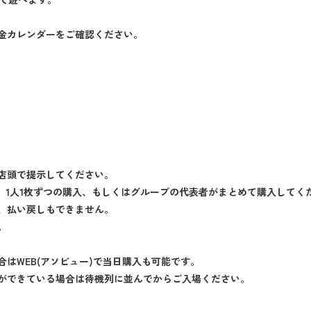
金カレンダーをご確認ください。
店頭で提示してください。
で、1人1枚ずつの購入、もしくはグループの代表者がまとめて購入してく
、払い戻しもできません。
。
はWEB(アソビュー)で当日購入も可能です。
ができている場合は待機列に並んでからご入場ください。