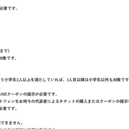
が必要です。
まで)
対象です。
たり小学生2人以上を満たしていれば、3人目以降は小学生以外も対象で
。
LINEクーポンの提示が必要です。
トフォンをお持ちの代表者によるチケットの購入またはクーポンの提示
必要です。
用できません。