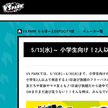
VS PARK ららぽーとEXPOCITY店
ニュース一覧
5/13(水)～ 小学生向け
VS PARKでは、5/13(水)～6/30(火)まで、小
小学生2人以上で来店すると1日遊び放題のフリーパスが
友だちや家族やママ友とも♪1日遊び放題だから途中
GWまだまだ遊び足りない！！そんな時は、みんなでVS