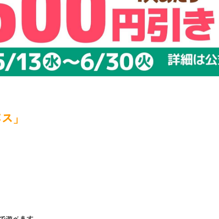
パス」
きで遊べます。