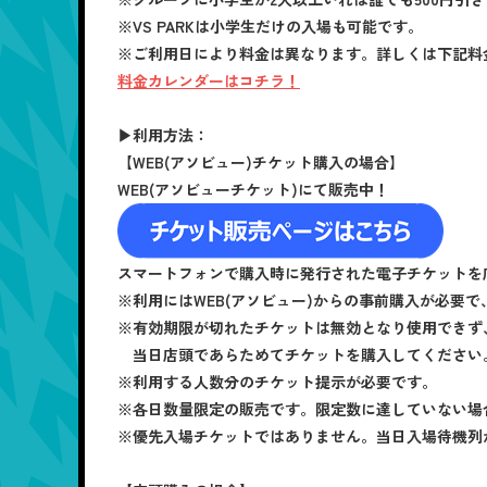
※VS PARKは小学生だけの入場も可能です。
※ご利用日により料金は異なります。詳しくは下記料
料金カレンダーはコチラ！
▶利用方法：
【WEB(アソビュー)チケット購入の場合】
WEB(アソビューチケット)にて販売中！
スマートフォンで購入時に発行された電子チケットを
※利用にはWEB(アソビュー)からの事前購入が必要
※有効期限が切れたチケットは無効となり使用できず
当日店頭であらためてチケットを購入してください
※利用する人数分のチケット提示が必要です。
※各日数量限定の販売です。限定数に達していない場合
※優先入場チケットではありません。当日入場待機列