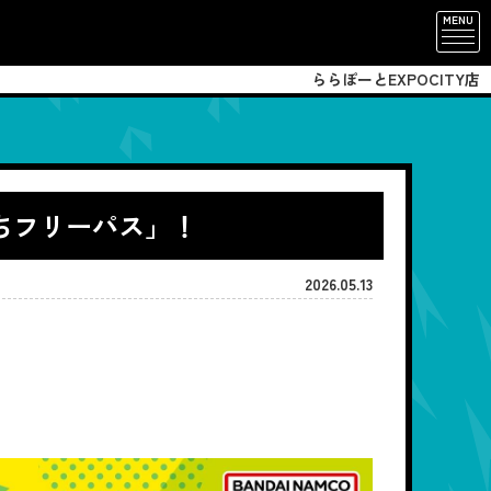
MENU
ららぽーとEXPOCITY店
だちフリーパス」！
2026.05.13