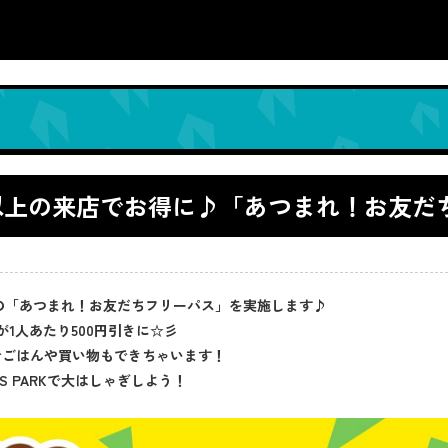
！2人以上の来店でお得に♪「あつまれ！お友
学生向けの「あつまれ！お友だちフリーパス」を実施します♪
1人あたり500円引きに☆彡
でごはんや買い物もできちゃいます！
 PARKで大はしゃぎしよう！