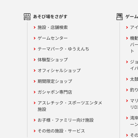
あそび場をさがす
ゲー
施設・店舗検索
アイ
ゲームセンター
機
バ
テーマパーク・ゆうえんち
ト
体験型ショップ
ジ
イ
オフィシャルショップ
太
期間限定ショップ
釣
ガシャポン専門店
マ
アスレチック・スポーツエンタメ
リD
施設
湾
お子様・ファミリー向け施設
ーン
その他の施設・サービス
そ