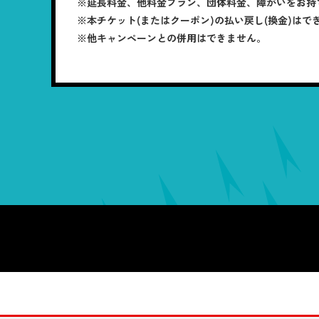
※延長料金、他料金プラン、団体料金、障がいをお持
※本チケット(またはクーポン)の払い戻し(換金)はで
※他キャンペーンとの併用はできません。