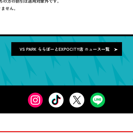
ちの方の割引は適用対象外です。
きません。
VS PARK ららぽーとEXPOCITY店
ニュース一覧