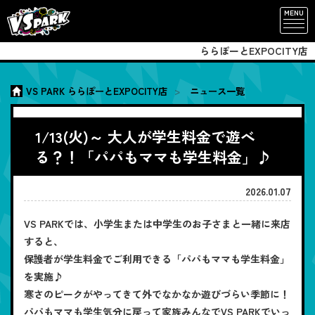
MENU
ららぽーとEXPOCITY店
VS PARK ららぽーとEXPOCITY店
ニュース一覧
1/13(火)～ 大人が学生料金で遊べ
る？！「パパもママも学生料金」♪
2026.01.07
VS PARKでは、小学生または中学生のお子さまと一緒に来店
すると、
保護者が学生料金でご利用できる「パパもママも学生料金」
を実施♪
寒さのピークがやってきて外でなかなか遊びづらい季節に！
パパもママも学生気分に戻って家族みんなでVS PARKでいっ