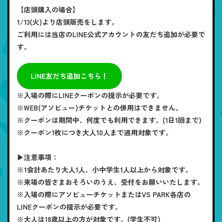
【店頭購入の場合】
1/13(火)より店頭販売をします。
ご利用には当店のLINE公式アカウントの友だち追加が必要で
す。
LINE友だち追加こちら！
※入場の際にLINEクーポンの提示が必要です。
※WEB(アソビュー)チケットとの併用はできません。
※クーポンは期間中、何度でも利用できます。(1日1回まで)
※クーポン1枚につき大人10人まで適用対象です。
▶注意事項：
※1会計あたり大人1人、小中学生1人以上から対象です。
※来場の皆さまおそろいのうえ、受付をお願いいたします。
※入場の際にアソビューチケットまたはVS PARK各店の
LINEクーポンの提示が必要です。
※大人は18歳以上の方が対象です。(学生不可)