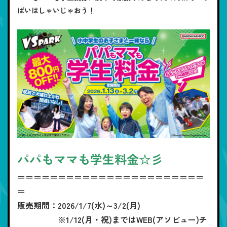
ぱいはしゃいじゃおう！
パパもママも学生料金☆彡
＝＝＝＝＝＝＝＝＝＝＝＝＝＝＝＝＝＝＝＝＝＝＝
＝
販売期間：2026/1/7(水)～3/2(月)
※1/12(月・祝)まではWEB(アソビュー)チ