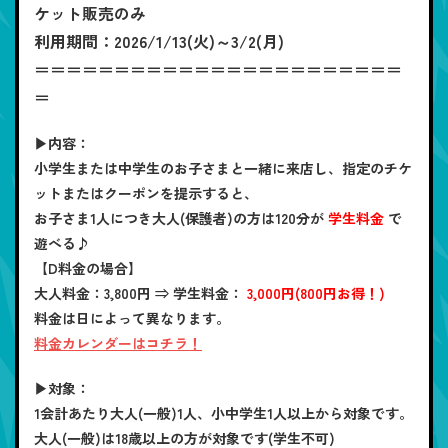
ケット販売のみ
利用期間：2026/1/13(火)～3/2(月)
＝＝＝＝＝＝＝＝＝＝＝＝＝＝＝＝＝＝＝＝＝＝＝
＝
▶内容：
小学生または中学生のお子さまと一緒に来店し、指定のチケ
ットまたはクーポンを提示すると、
お子さま1人につき大人(保護者)の方は120分が
学生料金
で
遊べる♪
【D料金の場合】
大人料金
：3,800円 ⇒
学生料金
：
3,000円(800円お得！)
料金は日によって異なります。
料金カレンダーはコチラ！
▶対象：
1会計あたり大人(一般)1人、小中学生1人以上から対象です。
大人(一般)は18歳以上の方が対象です(学生不可)